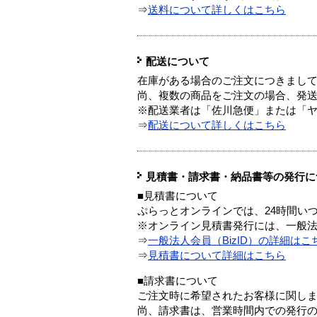
⇒
送料について詳しくはこちら
配送について
在庫がある場合のご注文につきまし
尚、複数の商品をご注文の場合、発
※配送業者は「佐川急便」または「
⇒
配送について詳しくはこちら
見積書・請求書・納品書等の発行に
■見積書について
ぷらっとオンラインでは、24時間い
※オンライン見積書発行には、一般法人
⇒
一般法人会員（BizID）の詳細はこ
⇒
見積書について詳細はこちら
■請求書について
ご注文時に希望されたお客様に関し
尚、請求書は、営業時間内での発行