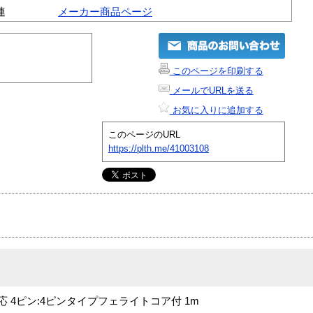
連
メーカー商品ページ
このページを印刷する
メールでURLを送る
お気に入りに追加する
このページのURL
https://plth.me/41003108
nk対応 4ピン:4ピンタイプフェライトコア付 1m