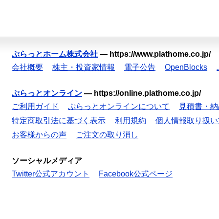
ぷらっとホーム株式会社
—
https://www.plathome.co.jp/
会社概要
株主・投資家情報
電子公告
OpenBlocks
ぷらっとオンライン
—
https://online.plathome.co.jp/
ご利用ガイド
ぷらっとオンラインについて
見積書・納
特定商取引法に基づく表示
利用規約
個人情報取り扱い
お客様からの声
ご注文の取り消し
ソーシャルメディア
Twitter公式アカウント
Facebook公式ページ