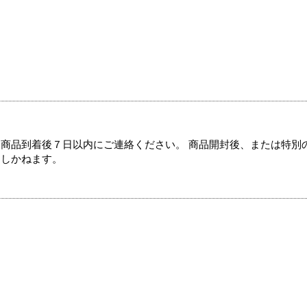
商品到着後７日以内にご連絡ください。 商品開封後、または特別
たしかねます。