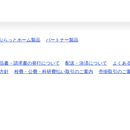
ぷらっとホーム製品
パートナー製品
品書・請求書の発行について
配送・決済について
よくあ
方針
校費・公費・科研費払い取引のご案内
売掛取引のご