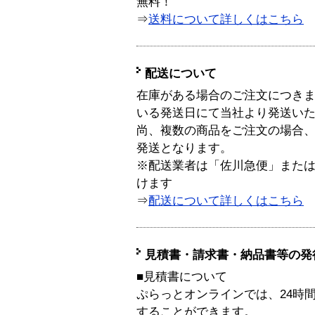
無料！
⇒
送料について詳しくはこちら
配送について
在庫がある場合のご注文につき
いる発送日にて当社より発送い
尚、複数の商品をご注文の場合
発送となります。
※配送業者は「佐川急便」また
けます
⇒
配送について詳しくはこちら
見積書・請求書・納品書等の発
■見積書について
ぷらっとオンラインでは、24時
することができます。