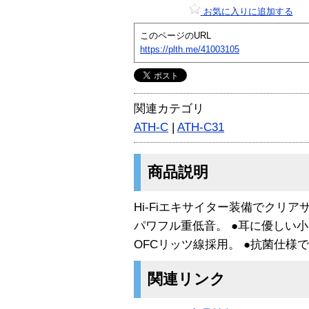
お気に入りに追加する
このページのURL
https://plth.me/41003105
関連カテゴリ
ATH-C
|
ATH-C31
商品説明
Hi-Fiエキサイター装備でクリ
パワフル重低音。 ●耳に優しい小
OFCリッツ線採用。 ●抗菌仕様
関連リンク