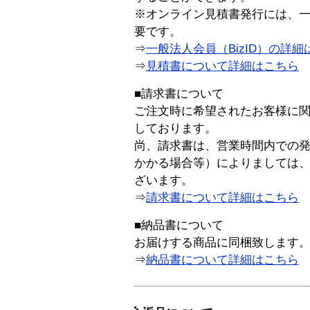
※オンライン見積書発行には、一般
要です。
⇒
一般法人会員（BizID）の詳細
⇒
見積書について詳細はこちら
■請求書について
ご注文時に希望されたお客様に
しております。
尚、請求書は、営業時間内での
かかる場合等）によりましては
ざいます。
⇒
請求書について詳細はこちら
■納品書について
お届けする商品に同梱致します
⇒
納品書について詳細はこちら