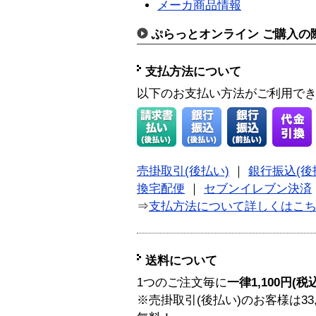
メーカ商品情報
ぷらっとオンライン ご購入の
支払方法について
以下のお支払い方法がご利用で
売掛取引(後払い)
｜
銀行振込(後
換宅配便
｜
セブンイレブン決済
⇒
支払方法について詳しくはこ
送料について
1つのご注文毎に
一律1,100円(税
※売掛取引(後払い)のお客様は33