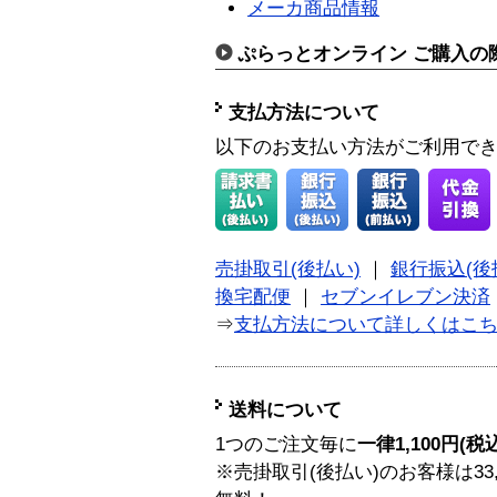
メーカ商品情報
ぷらっとオンライン ご購入の
支払方法について
以下のお支払い方法がご利用で
売掛取引(後払い)
｜
銀行振込(後
換宅配便
｜
セブンイレブン決済
⇒
支払方法について詳しくはこ
送料について
1つのご注文毎に
一律1,100円(税
※売掛取引(後払い)のお客様は33