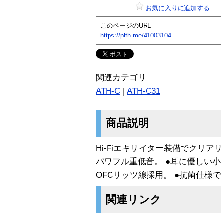
お気に入りに追加する
このページのURL
https://plth.me/41003104
関連カテゴリ
ATH-C
|
ATH-C31
商品説明
Hi-Fiエキサイター装備でクリ
パワフル重低音。 ●耳に優しい小
OFCリッツ線採用。 ●抗菌仕様
関連リンク