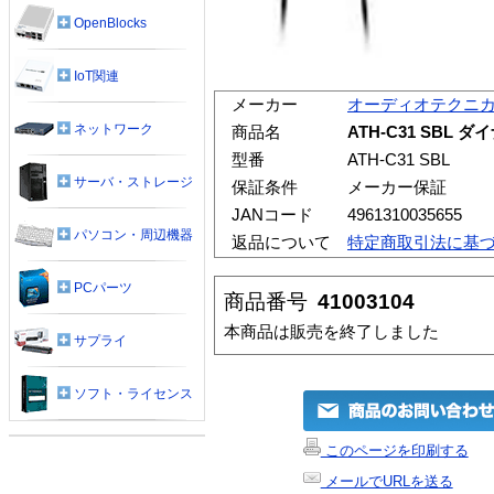
OpenBlocks
IoT関連
メーカー
オーディオテクニ
ネットワーク
商品名
ATH-C31 SB
型番
ATH-C31 SBL
サーバ・ストレージ
保証条件
メーカー保証
JANコード
4961310035655
パソコン・周辺機器
返品について
特定商取引法に基
PCパーツ
商品番号
41003104
本商品は販売を終了しました
サプライ
ソフト・ライセンス
このページを印刷する
メールでURLを送る