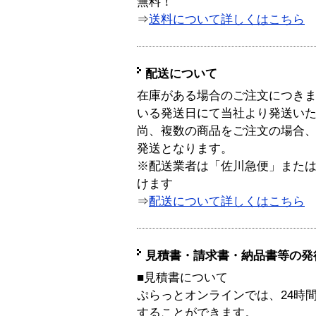
無料！
⇒
送料について詳しくはこちら
配送について
在庫がある場合のご注文につき
いる発送日にて当社より発送い
尚、複数の商品をご注文の場合
発送となります。
※配送業者は「佐川急便」また
けます
⇒
配送について詳しくはこちら
見積書・請求書・納品書等の発
■見積書について
ぷらっとオンラインでは、24時
することができます。