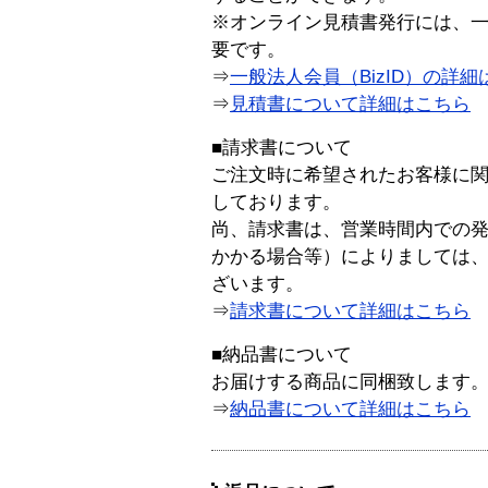
※オンライン見積書発行には、一般
要です。
⇒
一般法人会員（BizID）の詳細
⇒
見積書について詳細はこちら
■請求書について
ご注文時に希望されたお客様に
しております。
尚、請求書は、営業時間内での
かかる場合等）によりましては
ざいます。
⇒
請求書について詳細はこちら
■納品書について
お届けする商品に同梱致します
⇒
納品書について詳細はこちら