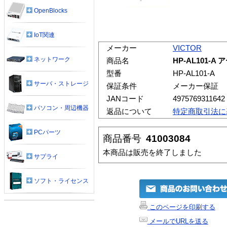
OpenBlocks
IoT関連
メーカー
VICTOR
ネットワーク
商品名
HP-AL101-
型番
HP-AL101-A
サーバ・ストレージ
保証条件
メーカー保証
JANコード
4975769311642
パソコン・周辺機器
返品について
特定商取引法に
PCパーツ
商品番号
41003084
本商品は販売を終了しました
サプライ
ソフト・ライセンス
このページを印刷する
メールでURLを送る