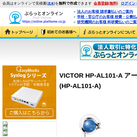
会員はオンラインで見積書(
)を
無料で作成
できます
会員登録(無料)
ログイン
見本
法人のお客様 請求書払いのご案内
学校・官公庁のお客様 校費・公費
研究機関のお客様 科研費払いのご案
VICTOR HP-AL101-
(HP-AL101-A)