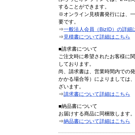
することができます。
※オンライン見積書発行には、一般
要です。
⇒
一般法人会員（BizID）の詳細
⇒
見積書について詳細はこちら
■請求書について
ご注文時に希望されたお客様に
しております。
尚、請求書は、営業時間内での
かかる場合等）によりましては
ざいます。
⇒
請求書について詳細はこちら
■納品書について
お届けする商品に同梱致します
⇒
納品書について詳細はこちら