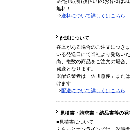
※売掛取引(後払い)のお客様は33
無料！
⇒
送料について詳しくはこちら
配送について
在庫がある場合のご注文につき
いる発送日にて当社より発送い
尚、複数の商品をご注文の場合
発送となります。
※配送業者は「佐川急便」また
けます
⇒
配送について詳しくはこちら
見積書・請求書・納品書等の発
■見積書について
ぷらっとオンラインでは、24時