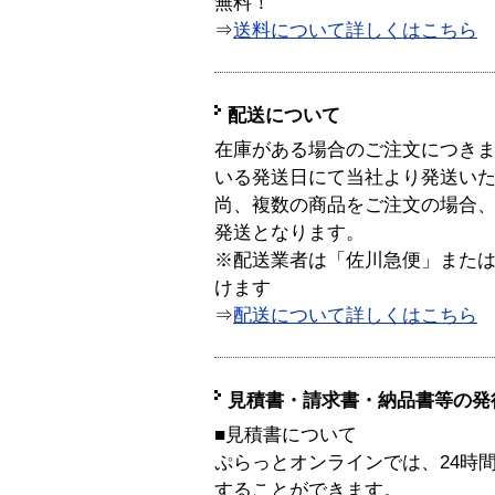
無料！
⇒
送料について詳しくはこちら
配送について
在庫がある場合のご注文につき
いる発送日にて当社より発送い
尚、複数の商品をご注文の場合
発送となります。
※配送業者は「佐川急便」また
けます
⇒
配送について詳しくはこちら
見積書・請求書・納品書等の発
■見積書について
ぷらっとオンラインでは、24時
することができます。