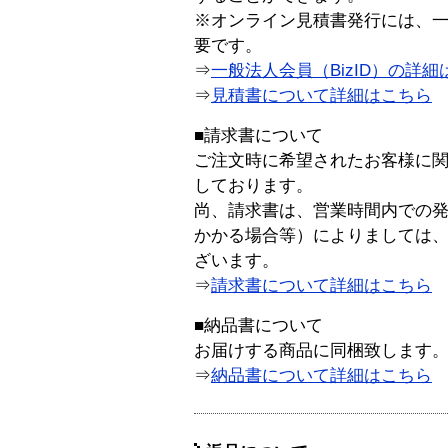
※オンライン見積書発行には、一般
要です。
⇒
一般法人会員（BizID）の詳細
⇒
見積書について詳細はこちら
■請求書について
ご注文時に希望されたお客様に
しております。
尚、請求書は、営業時間内での
かかる場合等）によりましては
ざいます。
⇒
請求書について詳細はこちら
■納品書について
お届けする商品に同梱致します
⇒
納品書について詳細はこちら