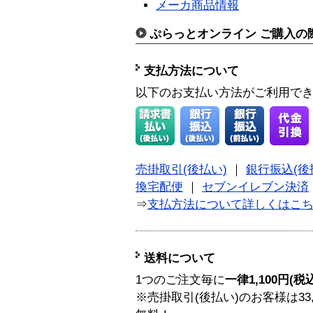
メーカ商品情報
ぷらっとオンライン ご購入の
支払方法について
以下のお支払い方法がご利用で
売掛取引(後払い)
｜
銀行振込(後
換宅配便
｜
セブンイレブン決済
⇒
支払方法について詳しくはこ
送料について
1つのご注文毎に
一律1,100円(税
※売掛取引(後払い)のお客様は33