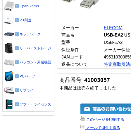
OpenBlocks
IoT関連
メーカー
ELECOM
ネットワーク
商品名
USB-EA2 
型番
USB-EA2
サーバ・ストレージ
保証条件
メーカー保証
JANコード
49531030365
パソコン・周辺機器
返品について
特定商取引法
PCパーツ
商品番号
41003057
本商品は販売を終了しました
サプライ
ソフト・ライセンス
このページを印刷する
メールでURLを送る