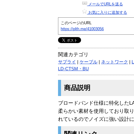
メールでURLを送る
お気に入りに追加する
このページのURL
https://plth.me/41003056
関連カテゴリ
サプライ
|
ケーブル
|
ネットワーク
|
LD-CTSM・BU
商品説明
ブロードバンド仕様に特化したLA
柔らかい素材を使用しており取
れているのでノイズに強い設計