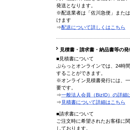
発送となります。
※配送業者は「佐川急便」また
けます
⇒
配送について詳しくはこちら
見積書・請求書・納品書等の発
■見積書について
ぷらっとオンラインでは、24時
することができます。
※オンライン見積書発行には、一般
要です。
⇒
一般法人会員（BizID）の詳細
⇒
見積書について詳細はこちら
■請求書について
ご注文時に希望されたお客様に
しております。