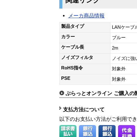
関連リンク
メーカ商品情報
製品タイプ
LANケーブ
カラー
ブルー
ケーブル長
2m
ノイズフィルタ
ノイズに強
RoHS指令
対象外
PSE
対象外
ぷらっとオンライン ご購入の
支払方法について
以下のお支払い方法がご利用で