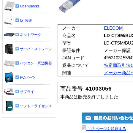
OpenBlocks
IoT関連
メーカー
ELECOM
ネットワーク
商品名
LD-CTSM/
型番
LD-CTSM/BU
サーバ・ストレージ
保証条件
メーカー保証
JANコード
495310315594
パソコン・周辺機器
返品について
特定商取引法
関連
メーカー商品
PCパーツ
商品番号
41003056
サプライ
本商品は販売を終了しました
ソフト・ライセンス
このページを印刷する