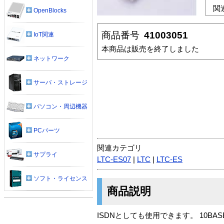
関
OpenBlocks
商品番号
41003051
IoT関連
本商品は販売を終了しました
ネットワーク
サーバ・ストレージ
パソコン・周辺機器
PCパーツ
関連カテゴリ
サプライ
LTC-ES07
|
LTC
|
LTC-ES
ソフト・ライセンス
商品説明
ISDNとしても使用できます。 10BASE-T /