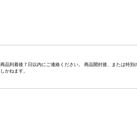
商品到着後７日以内にご連絡ください。 商品開封後、または特別
たしかねます。