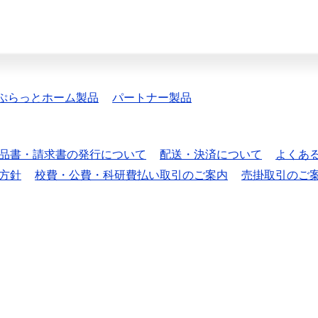
ぷらっとホーム製品
パートナー製品
品書・請求書の発行について
配送・決済について
よくあ
方針
校費・公費・科研費払い取引のご案内
売掛取引のご