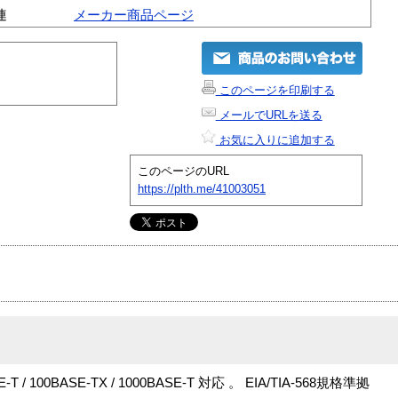
連
メーカー商品ページ
このページを印刷する
メールでURLを送る
お気に入りに追加する
このページのURL
https://plth.me/41003051
 100BASE-TX / 1000BASE-T 対応 。 EIA/TIA-568規格準拠