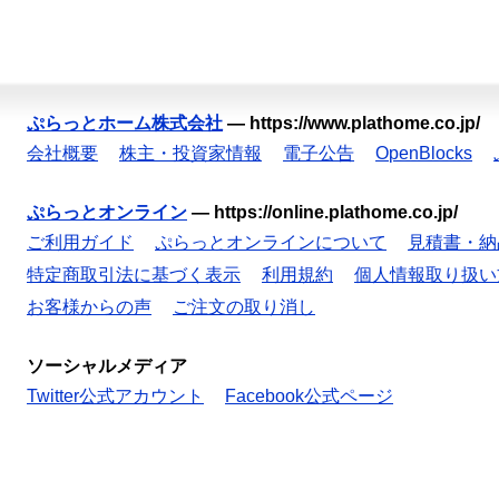
ぷらっとホーム株式会社
—
https://www.plathome.co.jp/
会社概要
株主・投資家情報
電子公告
OpenBlocks
ぷらっとオンライン
—
https://online.plathome.co.jp/
ご利用ガイド
ぷらっとオンラインについて
見積書・納
特定商取引法に基づく表示
利用規約
個人情報取り扱い
お客様からの声
ご注文の取り消し
ソーシャルメディア
Twitter公式アカウント
Facebook公式ページ