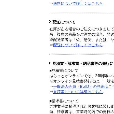
⇒
送料について詳しくはこちら
配送について
在庫がある場合のご注文につきまし
尚、複数の商品をご注文の場合、発
※配送業者は「佐川急便」または「
⇒
配送について詳しくはこちら
見積書・請求書・納品書等の発行に
■見積書について
ぷらっとオンラインでは、24時間い
※オンライン見積書発行には、一般法人
⇒
一般法人会員（BizID）の詳細はこ
⇒
見積書について詳細はこちら
■請求書について
ご注文時に希望されたお客様に関し
尚、請求書は、営業時間内での発行