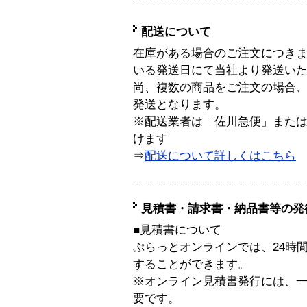
配送について
在庫がある場合のご注文につき
いる発送日にて当社より発送い
尚、複数の商品をご注文の場合
発送となります。
※配送業者は「佐川急便」また
けます
⇒
配送について詳しくはこちら
見積書・請求書・納品書等の発
■見積書について
ぷらっとオンラインでは、24時
することができます。
※オンライン見積書発行には、一般
要です。