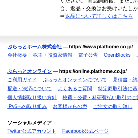
ください。 商品開封後、または
合、返品・交換はお受けいたし
⇒
返品について詳しくはこちら
ぷらっとホーム株式会社
—
https://www.plathome.co.jp/
会社概要
株主・投資家情報
電子公告
OpenBlocks
ぷらっとオンライン
—
https://online.plathome.co.jp/
ご利用ガイド
ぷらっとオンラインについて
見積書・納
配送・決済について
よくあるご質問
特定商取引法に基
個人情報取り扱い方針
校費・公費・科研費払い取引のご
IPv6への取り組み
お客様からの声
ご注文の取り消し
ソーシャルメディア
Twitter公式アカウント
Facebook公式ページ