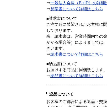
⇒
一般法人会員（BizID）の詳細
⇒
見積書について詳細はこちら
■請求書について
ご注文時に希望されたお客様に
しております。
尚、請求書は、営業時間内での
かかる場合等）によりましては
ざいます。
⇒
請求書について詳細はこちら
■納品書について
お届けする商品に同梱致します
⇒
納品書について詳細はこちら
返品について
お客様のご都合による返品・交