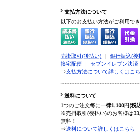
支払方法について
以下のお支払い方法がご利用で
売掛取引(後払い)
｜
銀行振込(後
換宅配便
｜
セブンイレブン決済
⇒
支払方法について詳しくはこ
送料について
1つのご注文毎に
一律1,100円(税
※売掛取引(後払い)のお客様は33
無料！
⇒
送料について詳しくはこちら