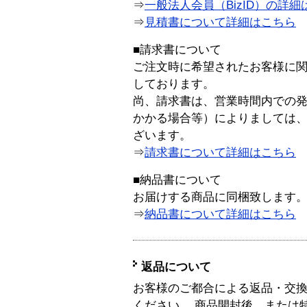
⇒
一般法人会員（BizID）の詳細
⇒
見積書について詳細はこちら
■請求書について
ご注文時に希望されたお客様に
しております。
尚、請求書は、営業時間内での
かかる場合等）によりましては
ざいます。
⇒
請求書について詳細はこちら
■納品書について
お届けする商品に同梱致します
⇒
納品書について詳細はこちら
返品について
お客様のご都合による返品・交
ください。 商品開封後、または