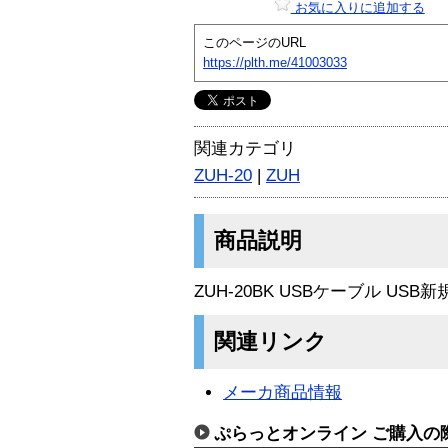
お気に入りに追加する
このページのURL
https://plth.me/41003033
関連カテゴリ
ZUH-20
|
ZUH
商品説明
ZUH-20BK USBケーブル USB
関連リンク
メーカ商品情報
ぷらっとオンライン ご購入の