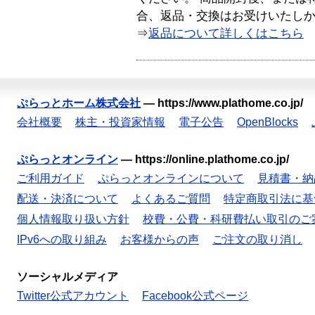
合、返品・交換はお受けいたし
⇒
返品について詳しくはこちら
ぷらっとホーム株式会社
—
https://www.plathome.co.jp/
会社概要
株主・投資家情報
電子公告
OpenBlocks
ぷらっとオンライン
—
https://online.plathome.co.jp/
ご利用ガイド
ぷらっとオンラインについて
見積書・納
配送・決済について
よくあるご質問
特定商取引法に基
個人情報取り扱い方針
校費・公費・科研費払い取引のご
IPv6への取り組み
お客様からの声
ご注文の取り消し
ソーシャルメディア
Twitter公式アカウント
Facebook公式ページ