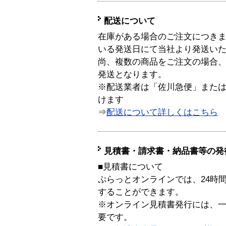
配送について
在庫がある場合のご注文につき
いる発送日にて当社より発送い
尚、複数の商品をご注文の場合
発送となります。
※配送業者は「佐川急便」また
けます
⇒
配送について詳しくはこちら
見積書・請求書・納品書等の発
■見積書について
ぷらっとオンラインでは、24時
することができます。
※オンライン見積書発行には、一般
要です。