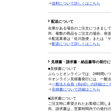
⇒
送料について詳しくはこちら
配送について
在庫がある場合のご注文につきまし
尚、複数の商品をご注文の場合、発
※配送業者は「佐川急便」または「
⇒
配送について詳しくはこちら
見積書・請求書・納品書等の発行に
■見積書について
ぷらっとオンラインでは、24時間い
※オンライン見積書発行には、一般法人
⇒
一般法人会員（BizID）の詳細はこ
⇒
見積書について詳細はこちら
■請求書について
ご注文時に希望されたお客様に関し
尚、請求書は、営業時間内での発行