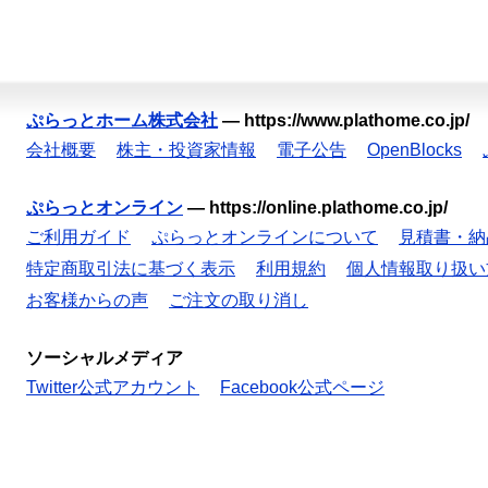
ぷらっとホーム株式会社
—
https://www.plathome.co.jp/
会社概要
株主・投資家情報
電子公告
OpenBlocks
ぷらっとオンライン
—
https://online.plathome.co.jp/
ご利用ガイド
ぷらっとオンラインについて
見積書・納
特定商取引法に基づく表示
利用規約
個人情報取り扱い
お客様からの声
ご注文の取り消し
ソーシャルメディア
Twitter公式アカウント
Facebook公式ページ