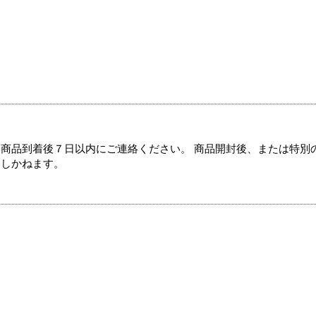
商品到着後７日以内にご連絡ください。 商品開封後、または特別
たしかねます。