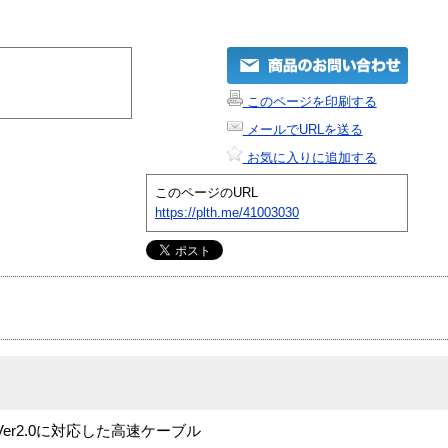
このページを印刷する
メールでURLを送る
お気に入りに追加する
このページのURL
https://plth.me/41003030
格 Ver2.0に対応した高速ケーブル