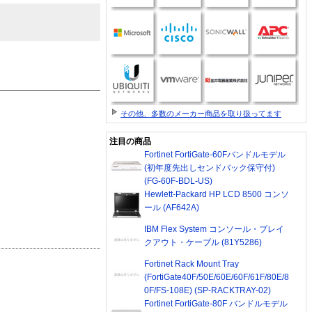
その他、多数のメーカー商品を取り扱ってます
注目の商品
Fortinet FortiGate-60Fバンドルモデル
(初年度先出しセンドバック保守付)
(FG-60F-BDL-US)
Hewlett-Packard HP LCD 8500 コンソ
ール (AF642A)
IBM Flex System コンソール・ブレイ
クアウト・ケーブル (81Y5286)
Fortinet Rack Mount Tray
(FortiGate40F/50E/60E/60F/61F/80E/8
0F/FS-108E) (SP-RACKTRAY-02)
Fortinet FortiGate-80F バンドルモデル