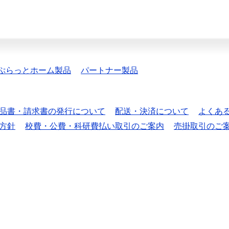
ぷらっとホーム製品
パートナー製品
品書・請求書の発行について
配送・決済について
よくあ
方針
校費・公費・科研費払い取引のご案内
売掛取引のご