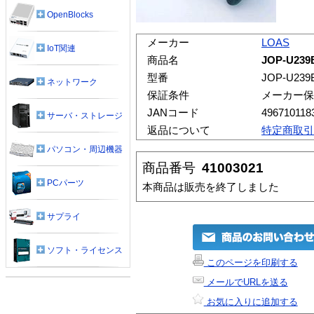
OpenBlocks
メーカー
LOAS
IoT関連
商品名
JOP-U2
型番
JOP-U239
ネットワーク
保証条件
メーカー保
JANコード
496710118
サーバ・ストレージ
返品について
特定商取引
パソコン・周辺機器
商品番号
41003021
PCパーツ
本商品は販売を終了しました
サプライ
ソフト・ライセンス
このページを印刷する
メールでURLを送る
お気に入りに追加する