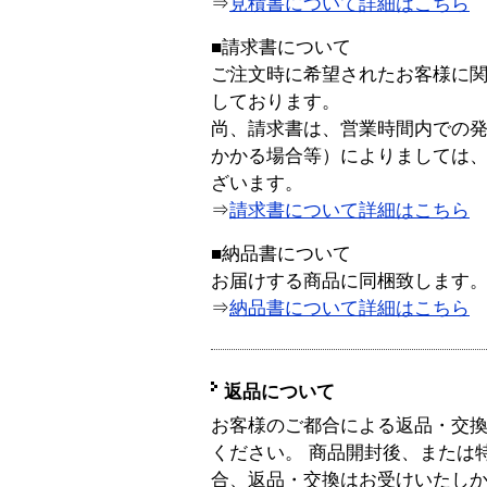
⇒
見積書について詳細はこちら
■請求書について
ご注文時に希望されたお客様に
しております。
尚、請求書は、営業時間内での
かかる場合等）によりましては
ざいます。
⇒
請求書について詳細はこちら
■納品書について
お届けする商品に同梱致します
⇒
納品書について詳細はこちら
返品について
お客様のご都合による返品・交
ください。 商品開封後、または
合、返品・交換はお受けいたし