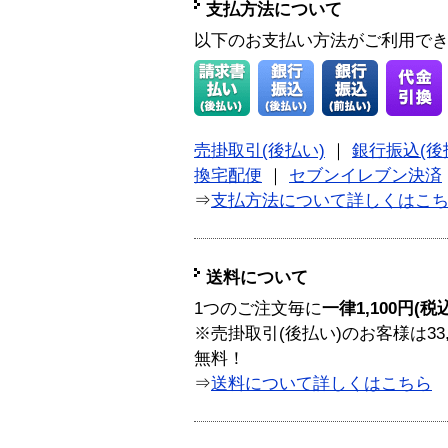
支払方法について
以下のお支払い方法がご利用で
売掛取引(後払い)
｜
銀行振込(後
換宅配便
｜
セブンイレブン決済
⇒
支払方法について詳しくはこ
送料について
1つのご注文毎に
一律1,100円(税
※売掛取引(後払い)のお客様は33
無料！
⇒
送料について詳しくはこちら