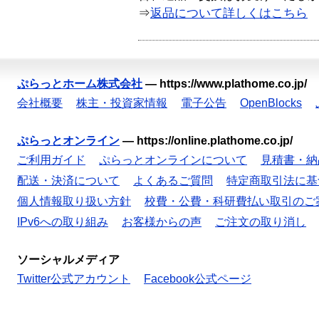
⇒
返品について詳しくはこちら
ぷらっとホーム株式会社
—
https://www.plathome.co.jp/
会社概要
株主・投資家情報
電子公告
OpenBlocks
ぷらっとオンライン
—
https://online.plathome.co.jp/
ご利用ガイド
ぷらっとオンラインについて
見積書・納
配送・決済について
よくあるご質問
特定商取引法に基
個人情報取り扱い方針
校費・公費・科研費払い取引のご
IPv6への取り組み
お客様からの声
ご注文の取り消し
ソーシャルメディア
Twitter公式アカウント
Facebook公式ページ