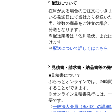
配送について
在庫がある場合のご注文につき
いる発送日にて当社より発送い
尚、複数の商品をご注文の場合
発送となります。
※配送業者は「佐川急便」また
けます
⇒
配送について詳しくはこちら
見積書・請求書・納品書等の発
■見積書について
ぷらっとオンラインでは、24時
することができます。
※オンライン見積書発行には、一般
要です。
⇒
一般法人会員（BizID）の詳細