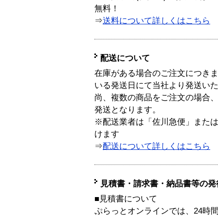
無料！
⇒
送料について詳しくはこちら
配送について
在庫がある場合のご注文につき
いる発送日にて当社より発送い
尚、複数の商品をご注文の場合
発送となります。
※配送業者は「佐川急便」また
けます
⇒
配送について詳しくはこちら
見積書・請求書・納品書等の発
■見積書について
ぷらっとオンラインでは、24時