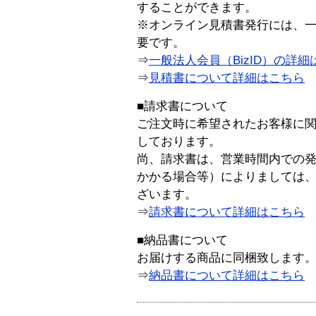
することができます。
※オンライン見積書発行には、一般
要です。
⇒
一般法人会員（BizID）の詳細
⇒
見積書について詳細はこちら
■請求書について
ご注文時に希望されたお客様に
しております。
尚、請求書は、営業時間内での
かかる場合等）によりましては
ざいます。
⇒
請求書について詳細はこちら
■納品書について
お届けする商品に同梱致します
⇒
納品書について詳細はこちら