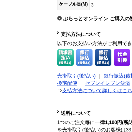
ケーブル長(M)
3
ぷらっとオンライン ご購入の
支払方法について
以下のお支払い方法がご利用で
売掛取引(後払い)
｜
銀行振込(後
換宅配便
｜
セブンイレブン決済
⇒
支払方法について詳しくはこ
送料について
1つのご注文毎に
一律1,100円(税
※売掛取引(後払い)のお客様は33