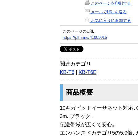
このページを印刷する
メールでURLを送る
お気に入りに追加する
このページのURL
https://plth.me/41003016
関連カテゴリ
KB-T6
|
KB-T6E
商品概要
10ギガビットイーサネット対応､CA
3m､ブラック｡
伝送帯域が広くて安心｡
エンハンスドカテゴリ5の5.0倍､