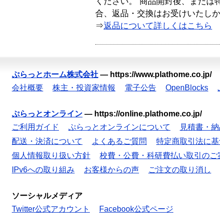
ください。 商品開封後、または
合、返品・交換はお受けいたし
⇒
返品について詳しくはこちら
ぷらっとホーム株式会社
—
https://www.plathome.co.jp/
会社概要
株主・投資家情報
電子公告
OpenBlocks
ぷらっとオンライン
—
https://online.plathome.co.jp/
ご利用ガイド
ぷらっとオンラインについて
見積書・納
配送・決済について
よくあるご質問
特定商取引法に基
個人情報取り扱い方針
校費・公費・科研費払い取引のご
IPv6への取り組み
お客様からの声
ご注文の取り消し
ソーシャルメディア
Twitter公式アカウント
Facebook公式ページ