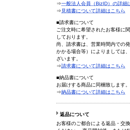
⇒
一般法人会員（BizID）の詳細
⇒
見積書について詳細はこちら
■請求書について
ご注文時に希望されたお客様に
しております。
尚、請求書は、営業時間内での
かかる場合等）によりましては
ざいます。
⇒
請求書について詳細はこちら
■納品書について
お届けする商品に同梱致します
⇒
納品書について詳細はこちら
返品について
お客様のご都合による返品・交