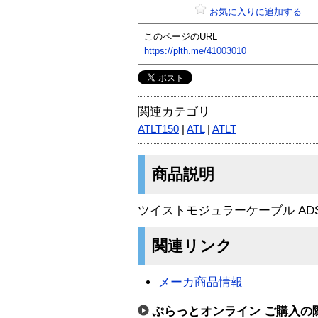
お気に入りに追加する
このページのURL
https://plth.me/41003010
関連カテゴリ
ATLT150
|
ATL
|
ATLT
商品説明
ツイストモジュラーケーブル ADSL
関連リンク
メーカ商品情報
ぷらっとオンライン ご購入の