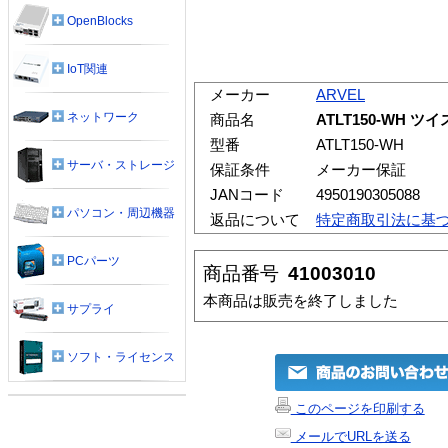
OpenBlocks
IoT関連
メーカー
ARVEL
ネットワーク
商品名
ATLT150-WH 
型番
ATLT150-WH
サーバ・ストレージ
保証条件
メーカー保証
JANコード
4950190305088
パソコン・周辺機器
返品について
特定商取引法に基
PCパーツ
商品番号
41003010
本商品は販売を終了しました
サプライ
ソフト・ライセンス
このページを印刷する
メールでURLを送る