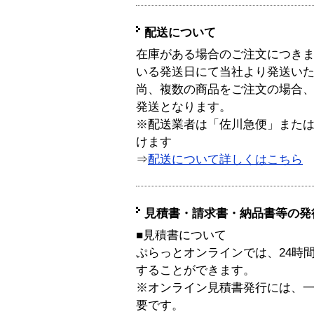
配送について
在庫がある場合のご注文につき
いる発送日にて当社より発送い
尚、複数の商品をご注文の場合
発送となります。
※配送業者は「佐川急便」また
けます
⇒
配送について詳しくはこちら
見積書・請求書・納品書等の発
■見積書について
ぷらっとオンラインでは、24時
することができます。
※オンライン見積書発行には、一般
要です。