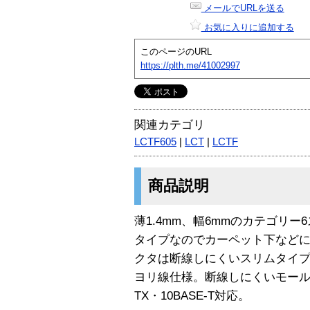
メールでURLを送る
お気に入りに追加する
このページのURL
https://plth.me/41002997
関連カテゴリ
LCTF605
|
LCT
|
LCTF
商品説明
薄1.4mm、幅6mmのカテゴリ
タイプなのでカーペット下など
クタは断線しにくいスリムタイ
ヨリ線仕様。断線しにくいモールド加工
TX・10BASE-T対応。