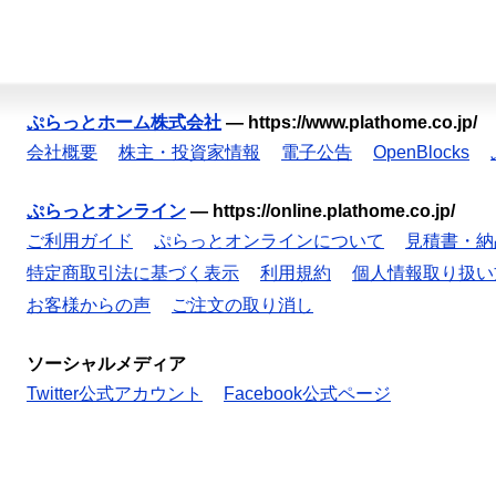
ぷらっとホーム株式会社
—
https://www.plathome.co.jp/
会社概要
株主・投資家情報
電子公告
OpenBlocks
ぷらっとオンライン
—
https://online.plathome.co.jp/
ご利用ガイド
ぷらっとオンラインについて
見積書・納
特定商取引法に基づく表示
利用規約
個人情報取り扱い
お客様からの声
ご注文の取り消し
ソーシャルメディア
Twitter公式アカウント
Facebook公式ページ