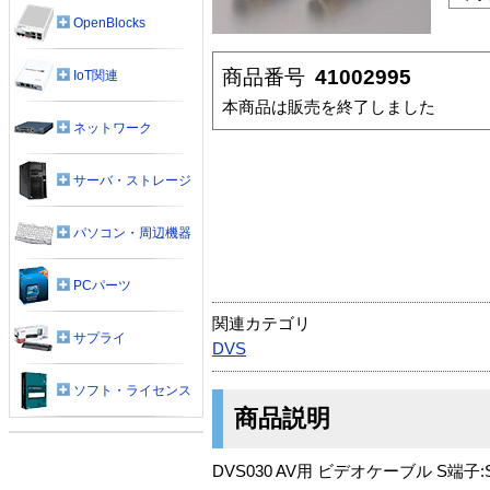
OpenBlocks
商品番号
41002995
IoT関連
本商品は販売を終了しました
ネットワーク
サーバ・ストレージ
パソコン・周辺機器
PCパーツ
関連カテゴリ
サプライ
DVS
ソフト・ライセンス
商品説明
DVS030 AV用 ビデオケーブル S端子: