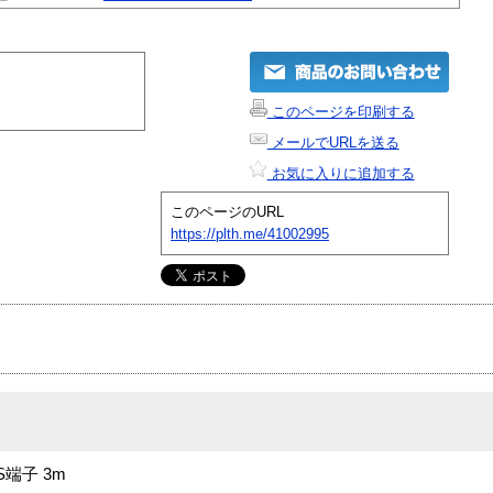
このページを印刷する
メールでURLを送る
お気に入りに追加する
このページのURL
https://plth.me/41002995
S端子 3m