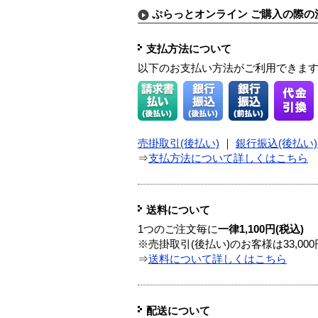
ぷらっとオンライン ご購入の際の
支払方法について
以下のお支払い方法がご利用できま
売掛取引(後払い)
｜
銀行振込(後払い)
⇒
支払方法について詳しくはこちら
送料について
1つのご注文毎に
一律1,100円(税込)
※売掛取引(後払い)のお客様は33,0
⇒
送料について詳しくはこちら
配送について