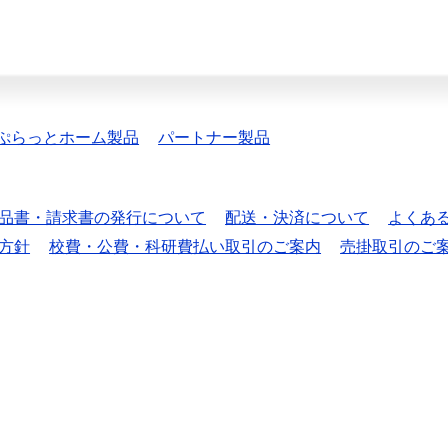
ぷらっとホーム製品
パートナー製品
品書・請求書の発行について
配送・決済について
よくあ
方針
校費・公費・科研費払い取引のご案内
売掛取引のご