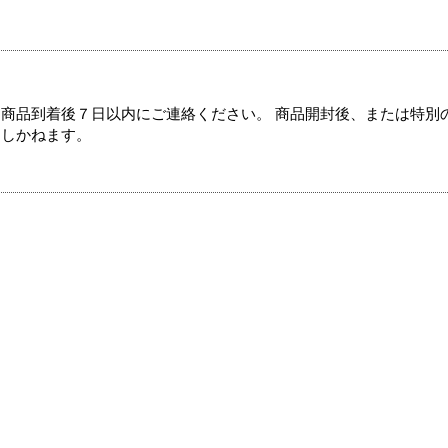
商品到着後７日以内にご連絡ください。 商品開封後、または特別
たしかねます。