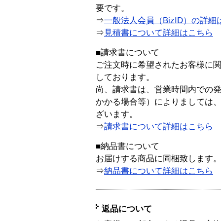
要です。
⇒
一般法人会員（BizID）の詳細
⇒
見積書について詳細はこちら
■請求書について
ご注文時に希望されたお客様に
しております。
尚、請求書は、営業時間内での
かかる場合等）によりましては
ざいます。
⇒
請求書について詳細はこちら
■納品書について
お届けする商品に同梱致します
⇒
納品書について詳細はこちら
返品について