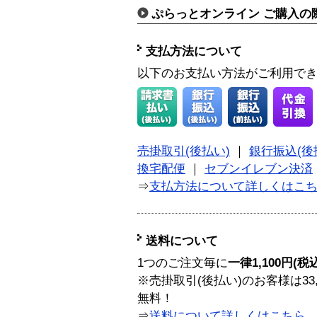
ぷらっとオンライン ご購入の
支払方法について
以下のお支払い方法がご利用で
売掛取引(後払い)
｜
銀行振込(後
換宅配便
｜
セブンイレブン決済
⇒
支払方法について詳しくはこ
送料について
1つのご注文毎に
一律1,100円(税
※売掛取引(後払い)のお客様は33
無料！
⇒
送料について詳しくはこちら