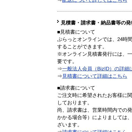
⇒
配送について詳しくはこちら
見積書・請求書・納品書等の発
■見積書について
ぷらっとオンラインでは、24時
することができます。
※オンライン見積書発行には、一般
要です。
⇒
一般法人会員（BizID）の詳細
⇒
見積書について詳細はこちら
■請求書について
ご注文時に希望されたお客様に
しております。
尚、請求書は、営業時間内での
かかる場合等）によりましては
ざいます。