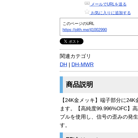
メールでURLを送る
お気に入りに追加する
このページのURL
https://plth.me/41002990
関連カテゴリ
DH
|
DH-MWR
商品説明
【24K金メッキ】端子部分に24
ます。【高純度99.996%OFC】高
ブルを使用し、信号の歪みの発
す。