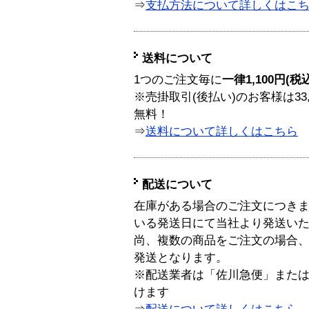
⇒
支払方法について詳しくはこ
送料について
1つのご注文毎に
一律1,100円(税
※売掛取引(後払い)のお客様は33
無料！
⇒
送料について詳しくはこちら
配送について
在庫がある場合のご注文につき
いる発送日にて当社より発送い
尚、複数の商品をご注文の場合
発送となります。
※配送業者は「佐川急便」また
けます