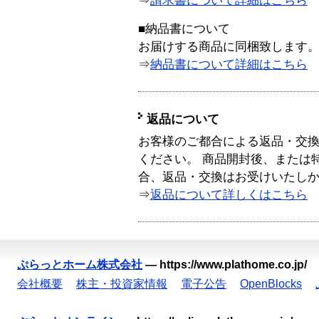
⇒
請求書について詳細はこちら
■納品書について
お届けする商品に同梱致します
⇒
納品書について詳細はこちら
返品について
お客様のご都合による返品・交
ください。 商品開封後、または
合、返品・交換はお受けいたし
⇒
返品について詳しくはこちら
ぷらっとホーム株式会社
—
https://www.plathome.co.jp/
会社概要
株主・投資家情報
電子公告
OpenBlocks