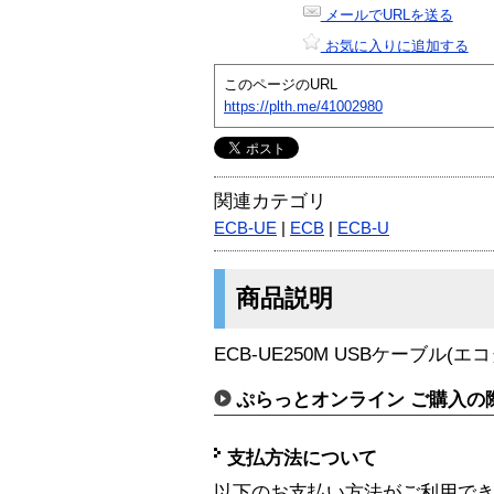
メールでURLを送る
お気に入りに追加する
このページのURL
https://plth.me/41002980
関連カテゴリ
ECB-UE
|
ECB
|
ECB-U
商品説明
ECB-UE250M USBケーブル(エ
ぷらっとオンライン ご購入の
支払方法について
以下のお支払い方法がご利用で