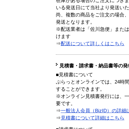
在庫がある場合のご注文につき
いる発送日にて当社より発送い
尚、複数の商品をご注文の場合
発送となります。
※配送業者は「佐川急便」また
けます
⇒
配送について詳しくはこちら
見積書・請求書・納品書等の発
■見積書について
ぷらっとオンラインでは、24時
することができます。
※オンライン見積書発行には、一般
要です。
⇒
一般法人会員（BizID）の詳細
⇒
見積書について詳細はこちら