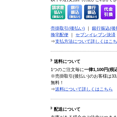
売掛取引(後払い)
｜
銀行振込(後
換宅配便
｜
セブンイレブン決済
⇒
支払方法について詳しくはこ
送料について
1つのご注文毎に
一律1,100円(税
※売掛取引(後払い)のお客様は33
無料！
⇒
送料について詳しくはこちら
配送について