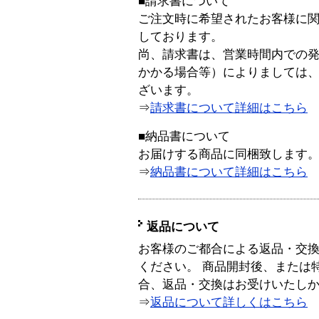
■請求書について
ご注文時に希望されたお客様に
しております。
尚、請求書は、営業時間内での
かかる場合等）によりましては
ざいます。
⇒
請求書について詳細はこちら
■納品書について
お届けする商品に同梱致します
⇒
納品書について詳細はこちら
返品について
お客様のご都合による返品・交
ください。 商品開封後、または
合、返品・交換はお受けいたし
⇒
返品について詳しくはこちら