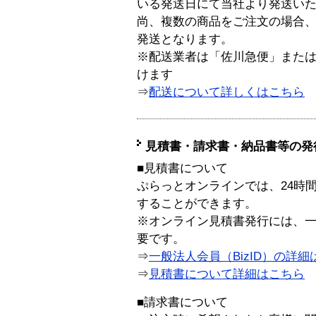
いる発送日にて当社より発送い
尚、複数の商品をご注文の場合
発送となります。
※配送業者は「佐川急便」また
けます
⇒
配送について詳しくはこちら
見積書・請求書・納品書等の発
■見積書について
ぷらっとオンラインでは、24時
することができます。
※オンライン見積書発行には、一般
要です。
⇒
一般法人会員（BizID）の詳細
⇒
見積書について詳細はこちら
■請求書について