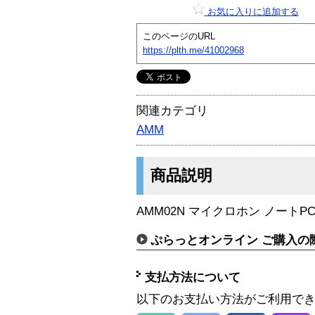
お気に入りに追加する
このページのURL
https://plth.me/41002968
関連カテゴリ
AMM
商品説明
AMM02N マイクロホン ノートP
ぷらっとオンライン ご購入の
支払方法について
以下のお支払い方法がご利用で