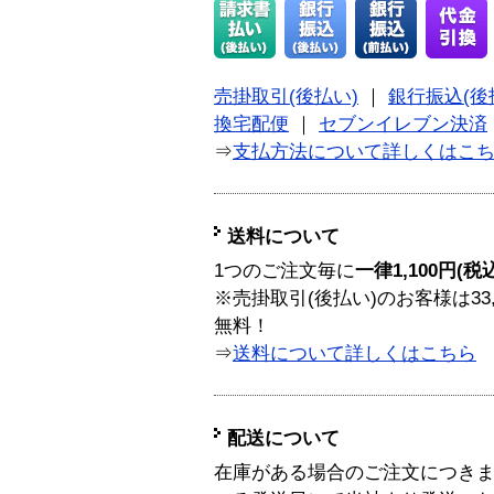
売掛取引(後払い)
｜
銀行振込(後
換宅配便
｜
セブンイレブン決済
⇒
支払方法について詳しくはこ
送料について
1つのご注文毎に
一律1,100円(税
※売掛取引(後払い)のお客様は33
無料！
⇒
送料について詳しくはこちら
配送について
在庫がある場合のご注文につき