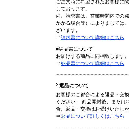
ご注文時に希望されたお客様に
しております。
尚、請求書は、営業時間内での
かかる場合等）によりましては
ざいます。
⇒
請求書について詳細はこちら
■納品書について
お届けする商品に同梱致します
⇒
納品書について詳細はこちら
返品について
お客様のご都合による返品・交
ください。 商品開封後、または
合、返品・交換はお受けいたし
⇒
返品について詳しくはこちら