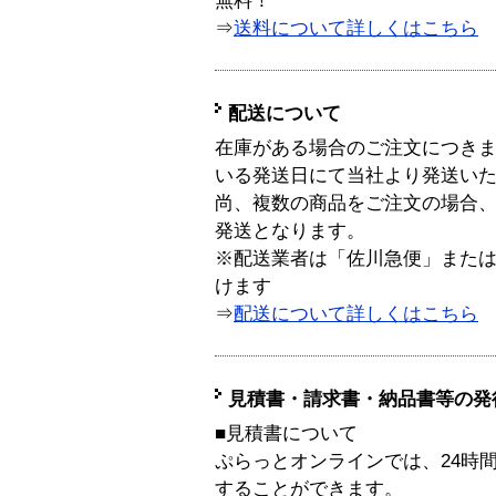
無料！
⇒
送料について詳しくはこちら
配送について
在庫がある場合のご注文につき
いる発送日にて当社より発送い
尚、複数の商品をご注文の場合
発送となります。
※配送業者は「佐川急便」また
けます
⇒
配送について詳しくはこちら
見積書・請求書・納品書等の発
■見積書について
ぷらっとオンラインでは、24時
することができます。