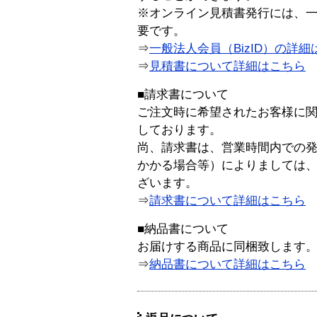
※オンライン見積書発行には、一般
要です。
⇒
一般法人会員（BizID）の詳細
⇒
見積書について詳細はこちら
■請求書について
ご注文時に希望されたお客様に
しております。
尚、請求書は、営業時間内での
かかる場合等）によりましては
ざいます。
⇒
請求書について詳細はこちら
■納品書について
お届けする商品に同梱致します
⇒
納品書について詳細はこちら