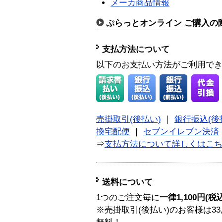
メーカ商品情報
ぷらっとオンライン ご購入の
支払方法について
以下のお支払い方法がご利用で
売掛取引(後払い)
｜
銀行振込(後
換宅配便
｜
セブンイレブン決済
⇒
支払方法について詳しくはこ
送料について
1つのご注文毎に
一律1,100円(税
※売掛取引(後払い)のお客様は33