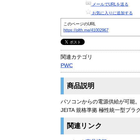
メールでURLを送る
お気に入りに追加する
このページのURL
https://plth.me/41002967
関連カテゴリ
PWC
商品説明
パソコンからの電源供給が可能。
JEITA 規格準拠 極性統一型プラ
関連リンク