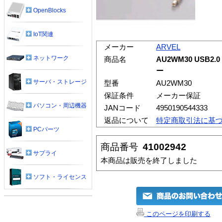
OpenBlocks
IoT関連
メーカー
ARVEL
ネットワーク
商品名
AU2WM30 USB
ー
サーバ・ストレージ
型番
AU2WM30
保証条件
メーカー保証
パソコン・周辺機器
JANコード
4950190544333
返品について
特定商取引法に基
PCパーツ
商品番号
41002942
サプライ
本商品は販売を終了しました
ソフト・ライセンス
このページを印刷する