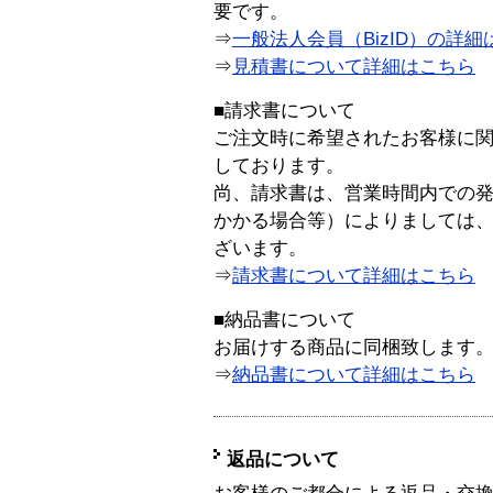
要です。
⇒
一般法人会員（BizID）の詳細
⇒
見積書について詳細はこちら
■請求書について
ご注文時に希望されたお客様に
しております。
尚、請求書は、営業時間内での
かかる場合等）によりましては
ざいます。
⇒
請求書について詳細はこちら
■納品書について
お届けする商品に同梱致します
⇒
納品書について詳細はこちら
返品について