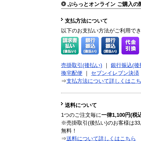
ぷらっとオンライン ご購入の
支払方法について
以下のお支払い方法がご利用で
売掛取引(後払い)
｜
銀行振込(後
換宅配便
｜
セブンイレブン決済
⇒
支払方法について詳しくはこ
送料について
1つのご注文毎に
一律1,100円(税
※売掛取引(後払い)のお客様は33
無料！
⇒
送料について詳しくはこちら