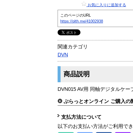
お気に入りに追加する
このページのURL
https://plth.me/41002938
関連カテゴリ
DVN
商品説明
DVN015 AV用 同軸デジタルケーブ
ぷらっとオンライン ご購入の
支払方法について
以下のお支払い方法がご利用で