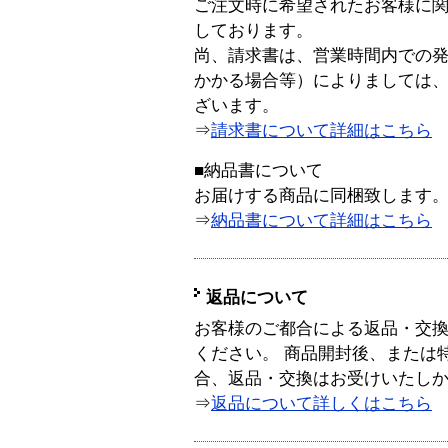
ご注文時に希望されたお客様に
しております。
尚、請求書は、営業時間内での
かかる場合等）によりましては
ざいます。
⇒
請求書について詳細はこちら
■納品書について
お届けする商品に同梱致します
⇒
納品書について詳細はこちら
返品について
お客様のご都合による返品・交
ください。 商品開封後、または
合、返品・交換はお受けいたし
⇒
返品について詳しくはこちら