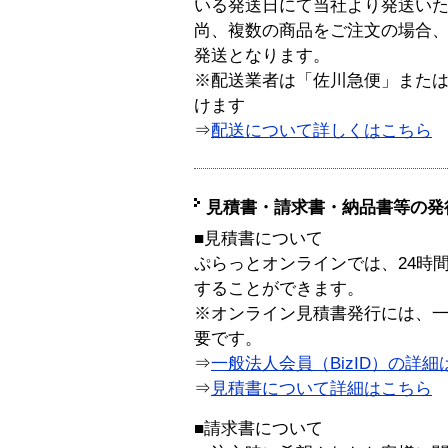
いる発送日にて当社より発送い
尚、複数の商品をご注文の場合
発送となります。
※配送業者は「佐川急便」また
けます
⇒
配送について詳しくはこちら
見積書・請求書・納品書等の発
■見積書について
ぷらっとオンラインでは、24時
することができます。
※オンライン見積書発行には、一般
要です。
⇒
一般法人会員（BizID）の詳細
⇒
見積書について詳細はこちら
■請求書について