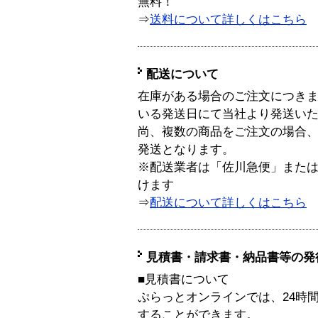
無料！
⇒
送料について詳しくはこちら
配送について
在庫がある場合のご注文につき
いる発送日にて当社より発送い
尚、複数の商品をご注文の場合
発送となります。
※配送業者は「佐川急便」また
けます
⇒
配送について詳しくはこちら
見積書・請求書・納品書等の発
■見積書について
ぷらっとオンラインでは、24時
することができます。