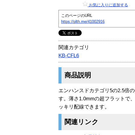
お気に入りに追加する
このページのURL
https://plth.me/41002916
関連カテゴリ
KB-CFL6
商品説明
エンハンスドカテゴリ5の2.5倍の
す。薄さ1.0mmの超フラット
ッキリ配線できます。
関連リンク