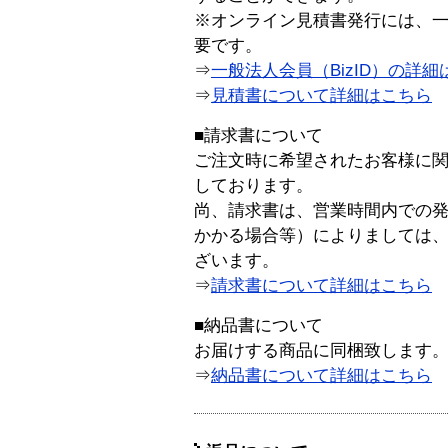
※オンライン見積書発行には、一般
要です。
⇒
一般法人会員（BizID）の詳細
⇒
見積書について詳細はこちら
■請求書について
ご注文時に希望されたお客様に
しております。
尚、請求書は、営業時間内での
かかる場合等）によりましては
ざいます。
⇒
請求書について詳細はこちら
■納品書について
お届けする商品に同梱致します
⇒
納品書について詳細はこちら