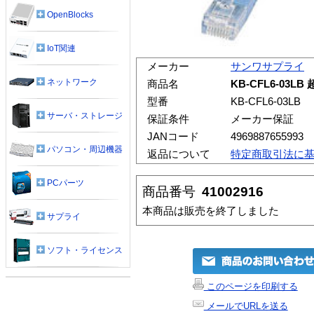
OpenBlocks
IoT関連
メーカー
サンワサプライ
ネットワーク
商品名
KB-CFL6-03
型番
KB-CFL6-03LB
サーバ・ストレージ
保証条件
メーカー保証
JANコード
4969887655993
パソコン・周辺機器
返品について
特定商取引法に
PCパーツ
商品番号
41002916
本商品は販売を終了しました
サプライ
ソフト・ライセンス
このページを印刷する
メールでURLを送る