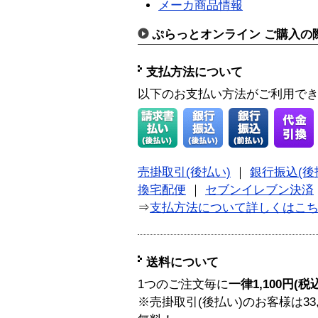
メーカ商品情報
ぷらっとオンライン ご購入の
支払方法について
以下のお支払い方法がご利用で
売掛取引(後払い)
｜
銀行振込(後
換宅配便
｜
セブンイレブン決済
⇒
支払方法について詳しくはこ
送料について
1つのご注文毎に
一律1,100円(税
※売掛取引(後払い)のお客様は33