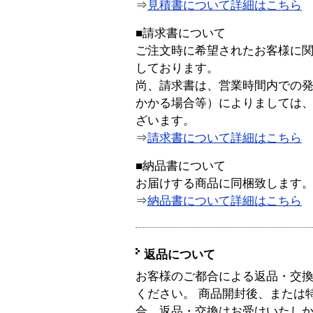
⇒
見積書について詳細はこちら
■請求書について
ご注文時に希望されたお客様に
しております。
尚、請求書は、営業時間内での
かかる場合等）によりましては
ざいます。
⇒
請求書について詳細はこちら
■納品書について
お届けする商品に同梱致します
⇒
納品書について詳細はこちら
返品について
お客様のご都合による返品・交
ください。 商品開封後、または
合、返品・交換はお受けいたし