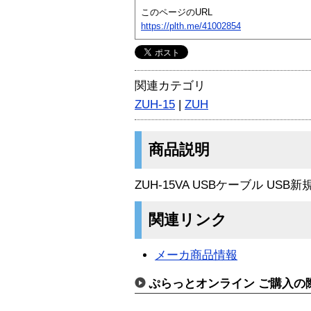
このページのURL
https://plth.me/41002854
関連カテゴリ
ZUH-15
|
ZUH
商品説明
ZUH-15VA USBケーブル USB
関連リンク
メーカ商品情報
ぷらっとオンライン ご購入の