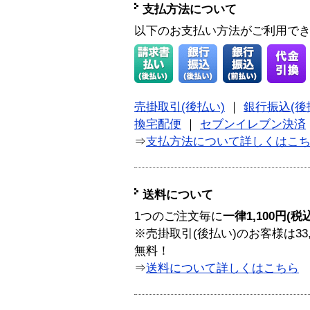
支払方法について
以下のお支払い方法がご利用で
売掛取引(後払い)
｜
銀行振込(後
換宅配便
｜
セブンイレブン決済
⇒
支払方法について詳しくはこ
送料について
1つのご注文毎に
一律1,100円(税
※売掛取引(後払い)のお客様は33
無料！
⇒
送料について詳しくはこちら