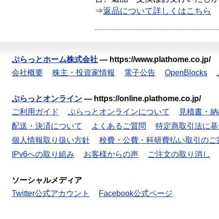
⇒
返品について詳しくはこちら
ぷらっとホーム株式会社
—
https://www.plathome.co.jp/
会社概要
株主・投資家情報
電子公告
OpenBlocks
ぷらっとオンライン
—
https://online.plathome.co.jp/
ご利用ガイド
ぷらっとオンラインについて
見積書・納
配送・決済について
よくあるご質問
特定商取引法に基
個人情報取り扱い方針
校費・公費・科研費払い取引のご
IPv6への取り組み
お客様からの声
ご注文の取り消し
ソーシャルメディア
Twitter公式アカウント
Facebook公式ページ