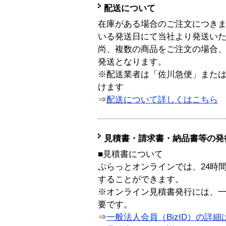
配送について
在庫がある場合のご注文につき
いる発送日にて当社より発送い
尚、複数の商品をご注文の場合
発送となります。
※配送業者は「佐川急便」また
けます
⇒
配送について詳しくはこちら
見積書・請求書・納品書等の発
■見積書について
ぷらっとオンラインでは、24時
することができます。
※オンライン見積書発行には、一般
要です。
⇒
一般法人会員（BizID）の詳細