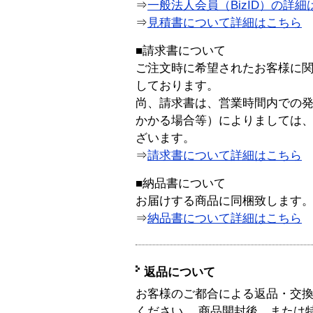
⇒
一般法人会員（BizID）の詳細
⇒
見積書について詳細はこちら
■請求書について
ご注文時に希望されたお客様に
しております。
尚、請求書は、営業時間内での
かかる場合等）によりましては
ざいます。
⇒
請求書について詳細はこちら
■納品書について
お届けする商品に同梱致します
⇒
納品書について詳細はこちら
返品について
お客様のご都合による返品・交
ください。 商品開封後、または