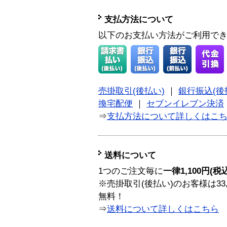
支払方法について
以下のお支払い方法がご利用で
売掛取引(後払い)
｜
銀行振込(後
換宅配便
｜
セブンイレブン決済
⇒
支払方法について詳しくはこ
送料について
1つのご注文毎に
一律1,100円(税
※売掛取引(後払い)のお客様は33
無料！
⇒
送料について詳しくはこちら