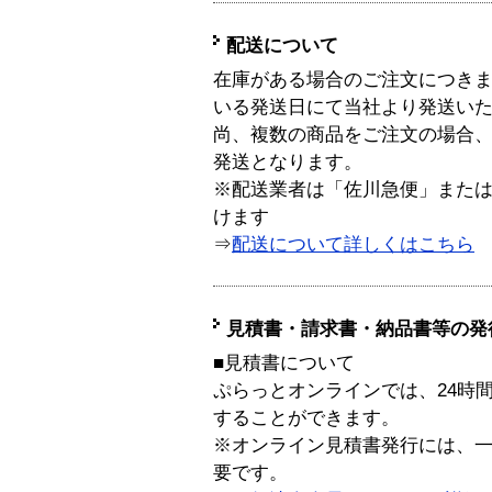
配送について
在庫がある場合のご注文につき
いる発送日にて当社より発送い
尚、複数の商品をご注文の場合
発送となります。
※配送業者は「佐川急便」また
けます
⇒
配送について詳しくはこちら
見積書・請求書・納品書等の発
■見積書について
ぷらっとオンラインでは、24時
することができます。
※オンライン見積書発行には、一般
要です。