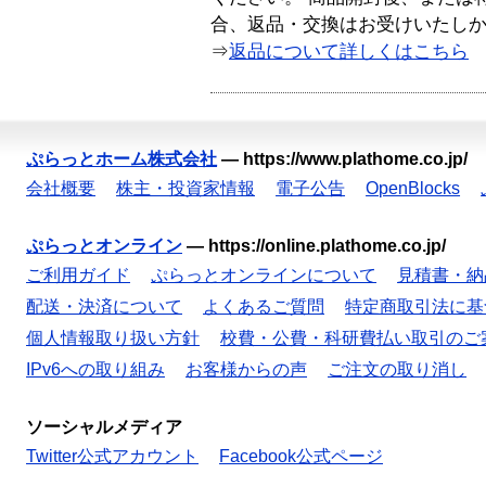
合、返品・交換はお受けいたし
⇒
返品について詳しくはこちら
ぷらっとホーム株式会社
—
https://www.plathome.co.jp/
会社概要
株主・投資家情報
電子公告
OpenBlocks
ぷらっとオンライン
—
https://online.plathome.co.jp/
ご利用ガイド
ぷらっとオンラインについて
見積書・納
配送・決済について
よくあるご質問
特定商取引法に基
個人情報取り扱い方針
校費・公費・科研費払い取引のご
IPv6への取り組み
お客様からの声
ご注文の取り消し
ソーシャルメディア
Twitter公式アカウント
Facebook公式ページ