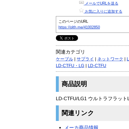
メールでURLを送る
お気に入りに追加する
このページのURL
https://plth.me/41002850
関連カテゴリ
ケーブル
|
サプライ
|
ネットワーク
|
LD-CTFU・LG
|
LD-CTFU
商品説明
LD-CTFU/LG1 ウルトラフラッ
関連リンク
メーカ商品情報