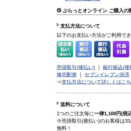
ぷらっとオンライン ご購入の
支払方法について
以下のお支払い方法がご利用で
売掛取引(後払い)
｜
銀行振込(後
換宅配便
｜
セブンイレブン決済
⇒
支払方法について詳しくはこ
送料について
1つのご注文毎に
一律1,100円(税
※売掛取引(後払い)のお客様は33
無料！