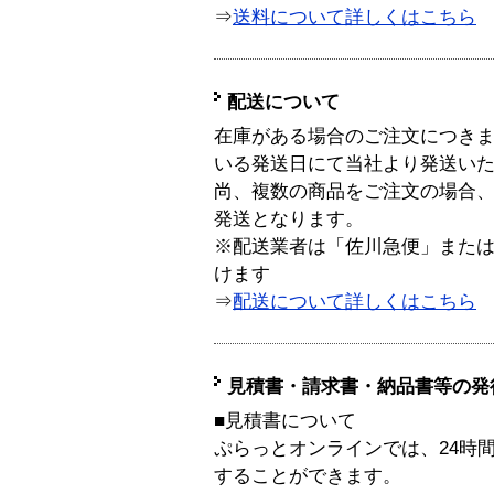
⇒
送料について詳しくはこちら
配送について
在庫がある場合のご注文につき
いる発送日にて当社より発送い
尚、複数の商品をご注文の場合
発送となります。
※配送業者は「佐川急便」また
けます
⇒
配送について詳しくはこちら
見積書・請求書・納品書等の発
■見積書について
ぷらっとオンラインでは、24時
することができます。