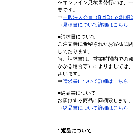
※オンライン見積書発行には、一般
要です。
⇒
一般法人会員（BizID）の詳細
⇒
見積書について詳細はこちら
■請求書について
ご注文時に希望されたお客様に
しております。
尚、請求書は、営業時間内での
かかる場合等）によりましては
ざいます。
⇒
請求書について詳細はこちら
■納品書について
お届けする商品に同梱致します
⇒
納品書について詳細はこちら
返品について