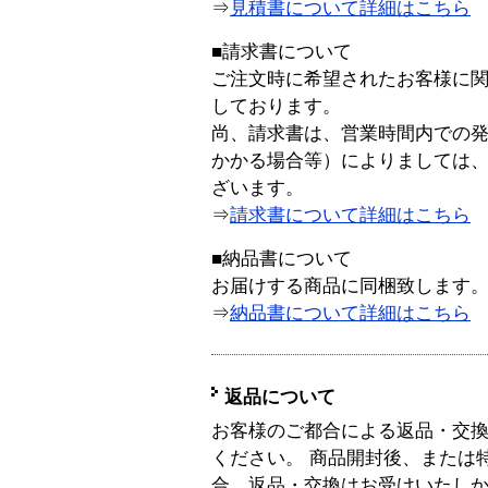
⇒
見積書について詳細はこちら
■請求書について
ご注文時に希望されたお客様に
しております。
尚、請求書は、営業時間内での
かかる場合等）によりましては
ざいます。
⇒
請求書について詳細はこちら
■納品書について
お届けする商品に同梱致します
⇒
納品書について詳細はこちら
返品について
お客様のご都合による返品・交
ください。 商品開封後、または
合、返品・交換はお受けいたし