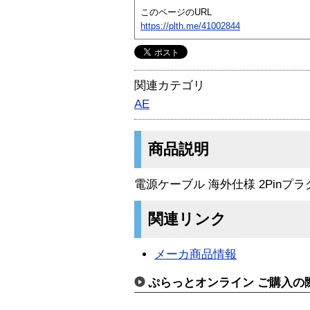
このページのURL
https://plth.me/41002844
関連カテゴリ
AE
商品説明
電源ケーブル 海外仕様 2Pinプラグ
関連リンク
メーカ商品情報
ぷらっとオンライン ご購入の