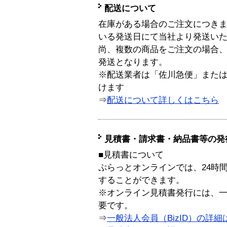
配送について
在庫がある場合のご注文につき
いる発送日にて当社より発送い
尚、複数の商品をご注文の場合
発送となります。
※配送業者は「佐川急便」また
けます
⇒
配送について詳しくはこちら
見積書・請求書・納品書等の発
■見積書について
ぷらっとオンラインでは、24時
することができます。
※オンライン見積書発行には、一般
要です。
⇒
一般法人会員（BizID）の詳細