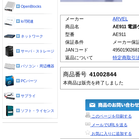
OpenBlocks
メーカー
ARVEL
IoT関連
商品名
AE911 電
型番
AE911
ネットワーク
保証条件
メーカー保
JANコード
4950190268
サーバ・ストレージ
返品について
特定商取引
パソコン・周辺機器
商品番号
41002844
PCパーツ
本商品は販売を終了しました
サプライ
ソフト・ライセンス
このページを印刷する
メールでURLを送る
お気に入りに追加する