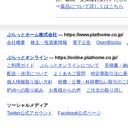
⇒
返品について詳しくはこちら
ぷらっとホーム株式会社
—
https://www.plathome.co.jp/
会社概要
株主・投資家情報
電子公告
OpenBlocks
ぷらっとオンライン
—
https://online.plathome.co.jp/
ご利用ガイド
ぷらっとオンラインについて
見積書・納
配送・決済について
よくあるご質問
特定商取引法に基
個人情報取り扱い方針
校費・公費・科研費払い取引のご
IPv6への取り組み
お客様からの声
ご注文の取り消し
ソーシャルメディア
Twitter公式アカウント
Facebook公式ページ