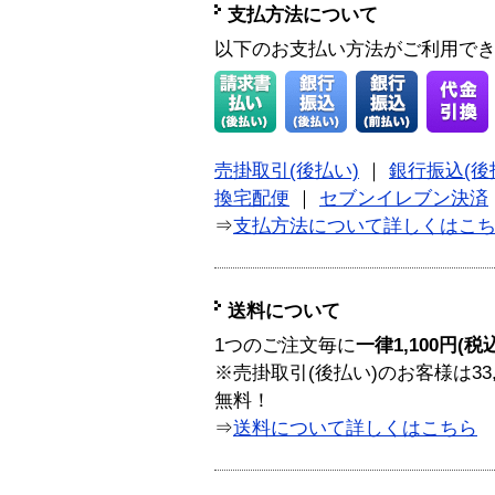
支払方法について
以下のお支払い方法がご利用で
売掛取引(後払い)
｜
銀行振込(後
換宅配便
｜
セブンイレブン決済
⇒
支払方法について詳しくはこ
送料について
1つのご注文毎に
一律1,100円(税
※売掛取引(後払い)のお客様は33
無料！
⇒
送料について詳しくはこちら