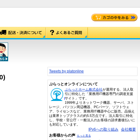
Tweets by platonline
0)
ぷらっとオンラインについて
ぷらっとホーム株式会社
が運用する、法人取
引に特化した「業務用IT機器専門の調達支援
サイト」です。
1999年よりネットワーク機器、サーバ、スト
レージ、パソコン周辺機器、PCパーツ、ソフトウェ
ア、ライセンスなど、業務用IT機器中心に販売。品揃え
は業界トップクラスの約5.5万点です。法人取引に特化
し、学校・官公庁・一般法人のお客様の請求書後払いに
も対応しています。
IPv6への取り組み
会社概要
お客様からの声
もっと見る