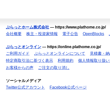
ぷらっとホーム株式会社
—
https://www.plathome.co.jp/
会社概要
株主・投資家情報
電子公告
OpenBlocks
ぷらっとオンライン
—
https://online.plathome.co.jp/
ご利用ガイド
ぷらっとオンラインについて
見積書・納
特定商取引法に基づく表示
利用規約
個人情報取り扱い
お客様からの声
ご注文の取り消し
ソーシャルメディア
Twitter公式アカウント
Facebook公式ページ