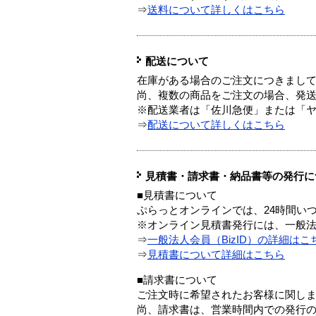
⇒
送料について詳しくはこちら
配送について
在庫がある場合のご注文につきまし
尚、複数の商品をご注文の場合、発
※配送業者は「佐川急便」または「
⇒
配送について詳しくはこちら
見積書・請求書・納品書等の発行に
■見積書について
ぷらっとオンラインでは、24時間い
※オンライン見積書発行には、一般法人
⇒
一般法人会員（BizID）の詳細はこ
⇒
見積書について詳細はこちら
■請求書について
ご注文時に希望されたお客様に関し
尚、請求書は、営業時間内での発行