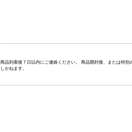
商品到着後７日以内にご連絡ください。 商品開封後、または特別
たしかねます。