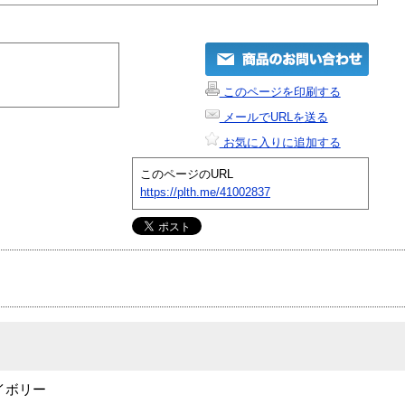
このページを印刷する
メールでURLを送る
お気に入りに追加する
このページのURL
https://plth.me/41002837
アイボリー