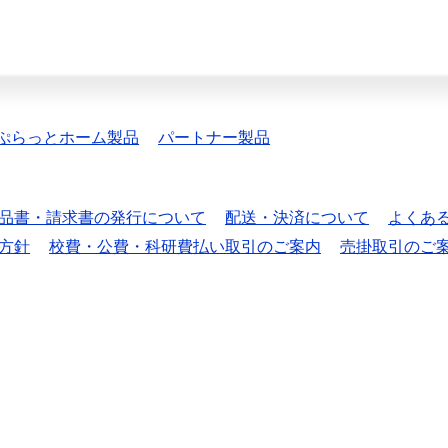
ぷらっとホーム製品
パートナー製品
品書・請求書の発行について
配送・決済について
よくあ
方針
校費・公費・科研費払い取引のご案内
売掛取引のご