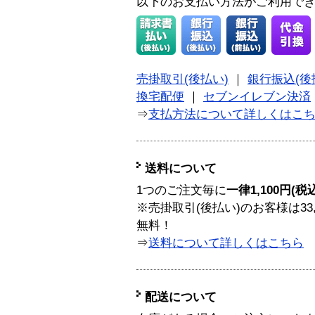
以下のお支払い方法がご利用で
売掛取引(後払い)
｜
銀行振込(後
換宅配便
｜
セブンイレブン決済
⇒
支払方法について詳しくはこ
送料について
1つのご注文毎に
一律1,100円(税
※売掛取引(後払い)のお客様は33
無料！
⇒
送料について詳しくはこちら
配送について