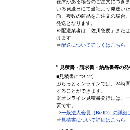
在庫がある場合のご注文につき
いる発送日にて当社より発送い
尚、複数の商品をご注文の場合
発送となります。
※配送業者は「佐川急便」また
けます
⇒
配送について詳しくはこちら
見積書・請求書・納品書等の発
■見積書について
ぷらっとオンラインでは、24時
することができます。
※オンライン見積書発行には、一般
要です。
⇒
一般法人会員（BizID）の詳細
⇒
見積書について詳細はこちら