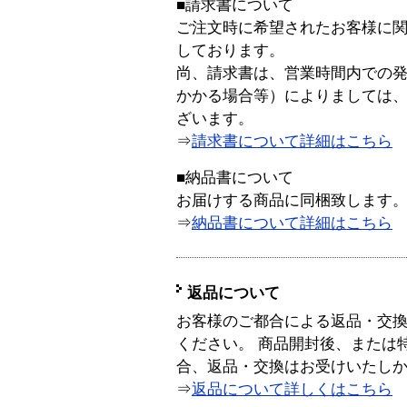
■請求書について
ご注文時に希望されたお客様に
しております。
尚、請求書は、営業時間内での
かかる場合等）によりましては
ざいます。
⇒
請求書について詳細はこちら
■納品書について
お届けする商品に同梱致します
⇒
納品書について詳細はこちら
返品について
お客様のご都合による返品・交
ください。 商品開封後、または
合、返品・交換はお受けいたし
⇒
返品について詳しくはこちら