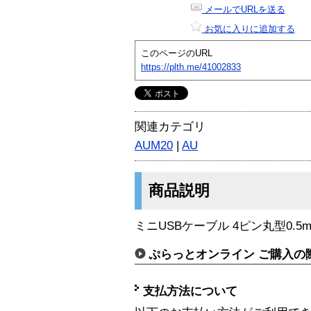
メールでURLを送る
お気に入りに追加する
このページのURL
https://plth.me/41002833
関連カテゴリ
AUM20
|
AU
商品説明
ミニUSBケーブル 4ピン丸型0.5
ぷらっとオンライン ご購入の
支払方法について