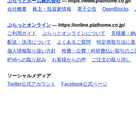
ぷらっとホーム株式会社
—
https://www.plathome.co.jp/
会社概要
株主・投資家情報
電子公告
OpenBlocks
ぷらっとオンライン
—
https://online.plathome.co.jp/
ご利用ガイド
ぷらっとオンラインについて
見積書・納
配送・決済について
よくあるご質問
特定商取引法に基
個人情報取り扱い方針
校費・公費・科研費払い取引のご
IPv6への取り組み
お客様からの声
ご注文の取り消し
ソーシャルメディア
Twitter公式アカウント
Facebook公式ページ