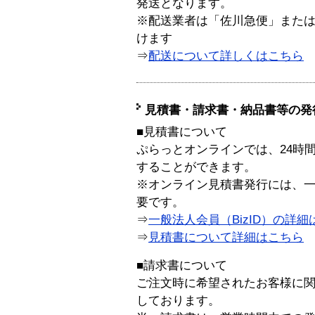
発送となります。
※配送業者は「佐川急便」また
けます
⇒
配送について詳しくはこちら
見積書・請求書・納品書等の発
■見積書について
ぷらっとオンラインでは、24時
することができます。
※オンライン見積書発行には、一般
要です。
⇒
一般法人会員（BizID）の詳細
⇒
見積書について詳細はこちら
■請求書について
ご注文時に希望されたお客様に
しております。