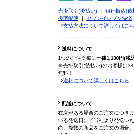
売掛取引(後払い)
｜
銀行振込(後
換宅配便
｜
セブンイレブン決済
⇒
支払方法について詳しくはこ
送料について
1つのご注文毎に
一律1,100円(税
※売掛取引(後払い)のお客様は33
無料！
⇒
送料について詳しくはこちら
配送について
在庫がある場合のご注文につき
いる発送日にて当社より発送い
尚、複数の商品をご注文の場合