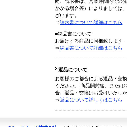
尚、請求書は、営業時間内での
かかる場合等）によりましては
ざいます。
⇒
請求書について詳細はこちら
■納品書について
お届けする商品に同梱致します
⇒
納品書について詳細はこちら
返品について
お客様のご都合による返品・交
ください。 商品開封後、または
合、返品・交換はお受けいたし
⇒
返品について詳しくはこちら