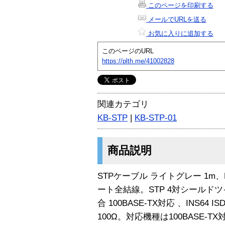
このページを印刷する
メールでURLを送る
お気に入りに追加する
このページのURL
https://plth.me/41002828
関連カテゴリ
KB-STP
|
KB-STP-01
商品説明
STPケーブル ライトグレー 1m
ート全結線。STP 4対シールド
合 100BASE-TX対応 、INS6
100Ω。対応機種は100BASE-TX