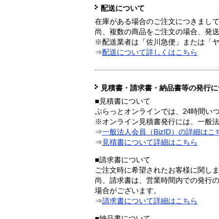
配送について
在庫がある場合のご注文につきまし
尚、複数の商品をご注文の場合、発
※配送業者は「佐川急便」または「
⇒
配送について詳しくはこちら
見積書・請求書・納品書等の発行に
■見積書について
ぷらっとオンラインでは、24時間い
※オンライン見積書発行には、一般法人
⇒
一般法人会員（BizID）の詳細はこ
⇒
見積書について詳細はこちら
■請求書について
ご注文時に希望されたお客様に関し
尚、請求書は、営業時間内での発行
場合がございます。
⇒
請求書について詳細はこちら
■納品書について