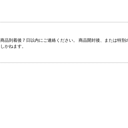
商品到着後７日以内にご連絡ください。 商品開封後、または特別
たしかねます。