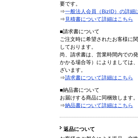
要です。
⇒
一般法人会員（BizID）の詳細
⇒
見積書について詳細はこちら
■請求書について
ご注文時に希望されたお客様に
しております。
尚、請求書は、営業時間内での
かかる場合等）によりましては
ざいます。
⇒
請求書について詳細はこちら
■納品書について
お届けする商品に同梱致します
⇒
納品書について詳細はこちら
返品について