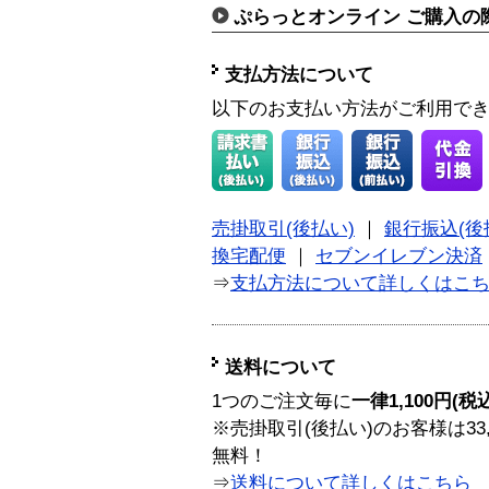
ぷらっとオンライン ご購入の
支払方法について
以下のお支払い方法がご利用で
売掛取引(後払い)
｜
銀行振込(後
換宅配便
｜
セブンイレブン決済
⇒
支払方法について詳しくはこ
送料について
1つのご注文毎に
一律1,100円(税
※売掛取引(後払い)のお客様は33
無料！
⇒
送料について詳しくはこちら