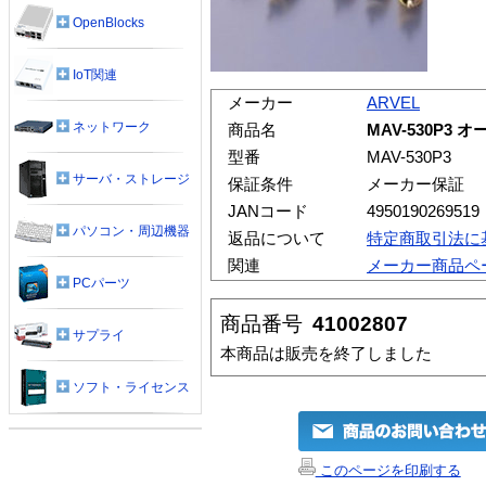
OpenBlocks
IoT関連
メーカー
ARVEL
ネットワーク
商品名
MAV-530P3
型番
MAV-530P3
サーバ・ストレージ
保証条件
メーカー保証
JANコード
4950190269519
パソコン・周辺機器
返品について
特定商取引法に
関連
メーカー商品ペ
PCパーツ
商品番号
41002807
サプライ
本商品は販売を終了しました
ソフト・ライセンス
このページを印刷する