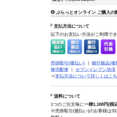
ぷらっとオンライン ご購入の
支払方法について
以下のお支払い方法がご利用で
売掛取引(後払い)
｜
銀行振込(後
換宅配便
｜
セブンイレブン決済
⇒
支払方法について詳しくはこ
送料について
1つのご注文毎に
一律1,100円(税
※売掛取引(後払い)のお客様は33