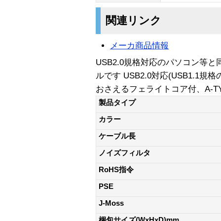
関連リンク
メーカ商品情報
USB2.0規格対応のパソコン等
ルです USB2.0対応(USB1.
おさえるフェライトコア付、A-T
製品タイプ
カラー
ケーブル長
ノイズフィルタ
RoHS指令
PSE
J-Moss
梱包サイズ(WxHxD)mm