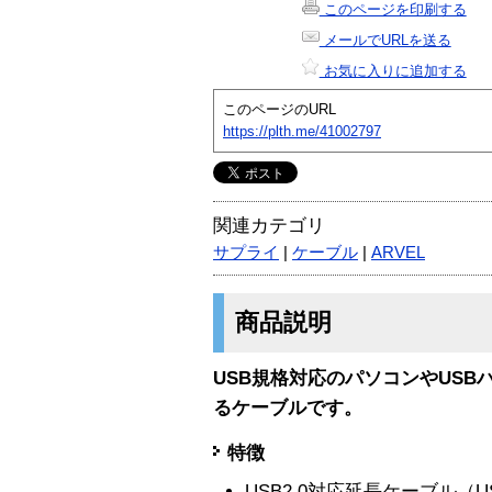
このページを印刷する
メールでURLを送る
お気に入りに追加する
このページのURL
https://plth.me/41002797
関連カテゴリ
サプライ
|
ケーブル
|
ARVEL
商品説明
USB規格対応のパソコンやUS
るケーブルです。
特徴
USB2.0対応延長ケーブル（USB