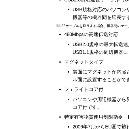
USB規格対応のパソコン
機器等の機器間を延長す
480Mbpsの高速伝送対応
USB2.0規格の最大転送速
USB1.1規格の周辺機
マグネットタイプ
裏面にマグネットが内臓
ル面に設置することがで
フェライトコア付
パソコンや周辺機器から
コア付です。
特定有害物質使用制限指令「R
2006年7月からEU圏