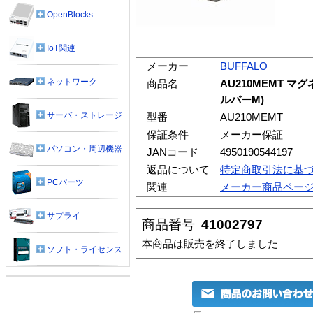
OpenBlocks
IoT関連
メーカー
BUFFALO
ネットワーク
商品名
AU210MEMT マグ
ルバーM)
サーバ・ストレージ
型番
AU210MEMT
保証条件
メーカー保証
パソコン・周辺機器
JANコード
4950190544197
返品について
特定商取引法に基
PCパーツ
関連
メーカー商品ペー
サプライ
商品番号
41002797
本商品は販売を終了しました
ソフト・ライセンス