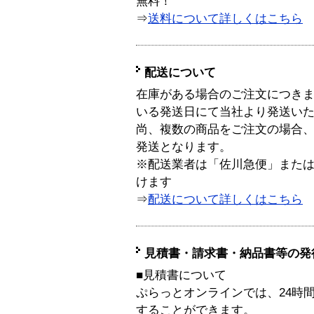
無料！
⇒
送料について詳しくはこちら
配送について
在庫がある場合のご注文につき
いる発送日にて当社より発送い
尚、複数の商品をご注文の場合
発送となります。
※配送業者は「佐川急便」また
けます
⇒
配送について詳しくはこちら
見積書・請求書・納品書等の発
■見積書について
ぷらっとオンラインでは、24時
することができます。