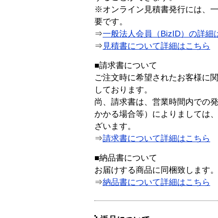
※オンライン見積書発行には、一般
要です。
⇒
一般法人会員（BizID）の詳細
⇒
見積書について詳細はこちら
■請求書について
ご注文時に希望されたお客様に
しております。
尚、請求書は、営業時間内での
かかる場合等）によりましては
ざいます。
⇒
請求書について詳細はこちら
■納品書について
お届けする商品に同梱致します
⇒
納品書について詳細はこちら