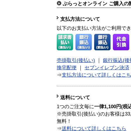
ぷらっとオンライン ご購入の
支払方法について
以下のお支払い方法がご利用で
売掛取引(後払い)
｜
銀行振込(後
換宅配便
｜
セブンイレブン決済
⇒
支払方法について詳しくはこ
送料について
1つのご注文毎に
一律1,100円(税
※売掛取引(後払い)のお客様は33
無料！
⇒
送料について詳しくはこちら