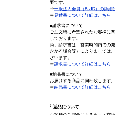
要です。
⇒
一般法人会員（BizID）の詳細
⇒
見積書について詳細はこちら
■請求書について
ご注文時に希望されたお客様に
しております。
尚、請求書は、営業時間内での
かかる場合等）によりましては
ざいます。
⇒
請求書について詳細はこちら
■納品書について
お届けする商品に同梱致します
⇒
納品書について詳細はこちら
返品について
お客様のご都合による返品・交