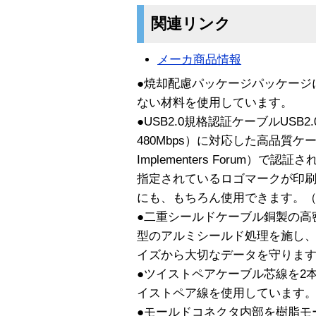
関連リンク
メーカ商品情報
●焼却配慮パッケージパッケージ
ない材料を使用しています。
●USB2.0規格認証ケーブルUSB2
480Mbps）に対応した高品質ケー
Implementers Forum）
指定されているロゴマークが印刷さ
にも、もちろん使用できます。（転送
●二重シールドケーブル銅製の高
型のアルミシールド処理を施し
イズから大切なデータを守りま
●ツイストペアケーブル芯線を2
イストペア線を使用しています
●モールドコネクタ内部を樹脂モ