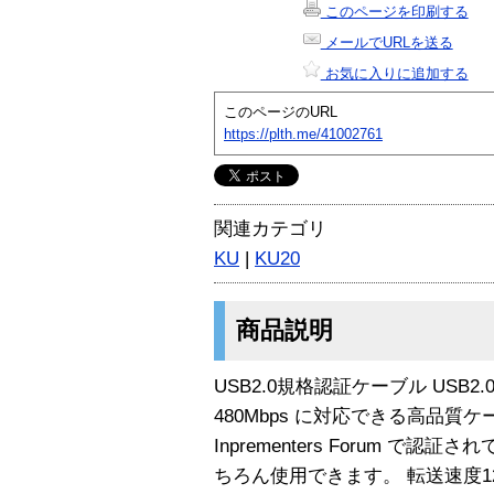
このページを印刷する
メールでURLを送る
お気に入りに追加する
このページのURL
https://plth.me/41002761
関連カテゴリ
KU
|
KU20
商品説明
USB2.0規格認証ケーブル USB2
480Mbps に対応できる高品質ケーブ
Inprementers Forum で認
ちろん使用できます。 転送速度12Mb