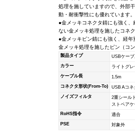
処理を施していますので、外部
動・耐衝撃性にも優れています
●金メッキコネクタ錆にも強く、
ない金メッキ処理を施したコネ
●金メッキピン錆にも強く、経年
金メッキ処理を施したピン（コ
製品タイプ
USBケーブ
カラー
ライトグレ
ケーブル長
1.5m
コネクタ形状(From-To)
USB Aコ
ノイズフィルタ
2重シール
ストペアケ
RoHS指令
適合
PSE
対象外