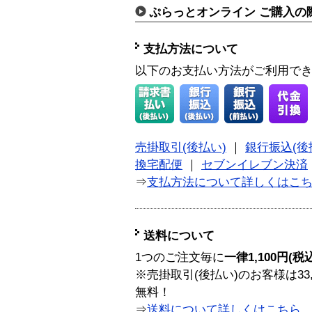
ぷらっとオンライン ご購入の
支払方法について
以下のお支払い方法がご利用で
売掛取引(後払い)
｜
銀行振込(後
換宅配便
｜
セブンイレブン決済
⇒
支払方法について詳しくはこ
送料について
1つのご注文毎に
一律1,100円(税
※売掛取引(後払い)のお客様は33
無料！
⇒
送料について詳しくはこちら