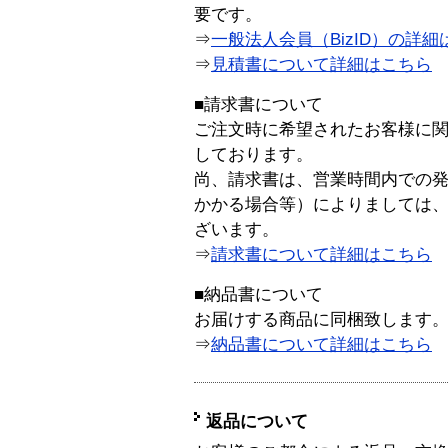
要です。
⇒
一般法人会員（BizID）の詳細
⇒
見積書について詳細はこちら
■請求書について
ご注文時に希望されたお客様に
しております。
尚、請求書は、営業時間内での
かかる場合等）によりましては
ざいます。
⇒
請求書について詳細はこちら
■納品書について
お届けする商品に同梱致します
⇒
納品書について詳細はこちら
返品について