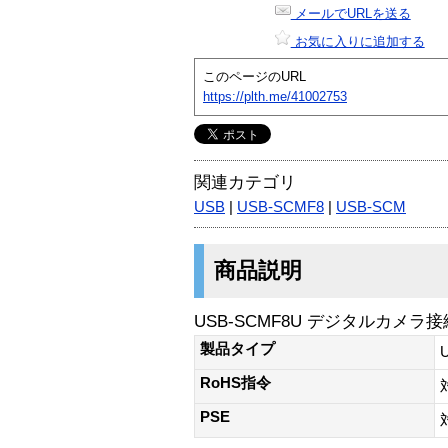
メールでURLを送る
お気に入りに追加する
このページのURL
https://plth.me/41002753
関連カテゴリ
USB
|
USB-SCMF8
|
USB-SCM
商品説明
USB-SCMF8U デジタルカメラ
製品タイプ
RoHS指令
PSE