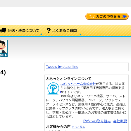
Tweets by platonline
4)
ぷらっとオンラインについて
ぷらっとホーム株式会社
が運用する、法人取
引に特化した「業務用IT機器専門の調達支援
サイト」です。
1999年よりネットワーク機器、サーバ、スト
レージ、パソコン周辺機器、PCパーツ、ソフトウェ
ア、ライセンスなど、業務用IT機器中心に販売。品揃え
は業界トップクラスの約5.5万点です。法人取引に特化
し、学校・官公庁・一般法人のお客様の請求書後払いに
も対応しています。
IPv6への取り組み
会社概要
お客様からの声
もっと見る