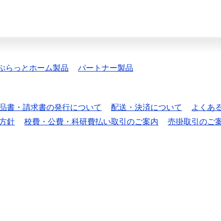
ぷらっとホーム製品
パートナー製品
品書・請求書の発行について
配送・決済について
よくあ
方針
校費・公費・科研費払い取引のご案内
売掛取引のご