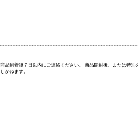
商品到着後７日以内にご連絡ください。 商品開封後、または特別
たしかねます。