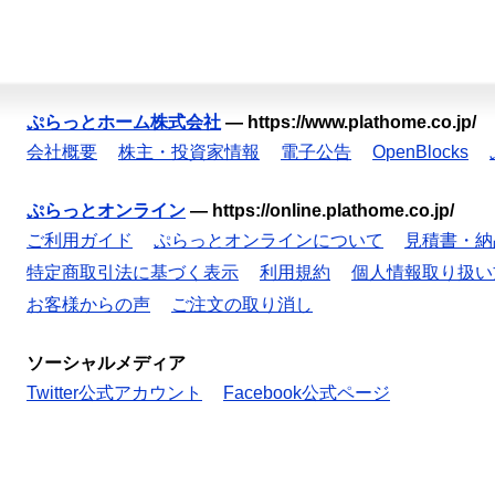
ぷらっとホーム株式会社
—
https://www.plathome.co.jp/
会社概要
株主・投資家情報
電子公告
OpenBlocks
ぷらっとオンライン
—
https://online.plathome.co.jp/
ご利用ガイド
ぷらっとオンラインについて
見積書・納
特定商取引法に基づく表示
利用規約
個人情報取り扱い
お客様からの声
ご注文の取り消し
ソーシャルメディア
Twitter公式アカウント
Facebook公式ページ