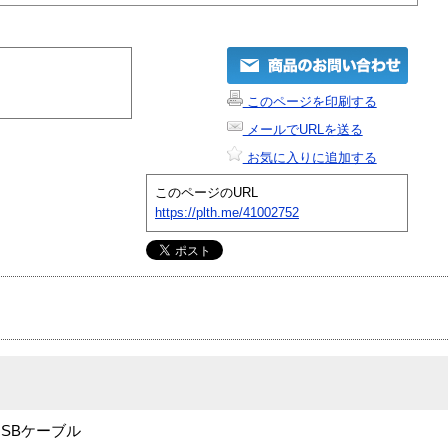
このページを印刷する
メールでURLを送る
お気に入りに追加する
このページのURL
https://plth.me/41002752
USBケーブル