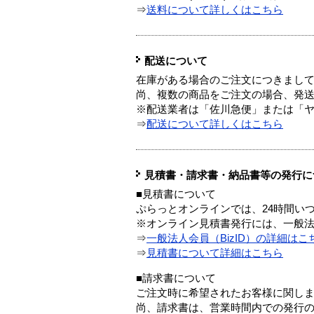
⇒
送料について詳しくはこちら
配送について
在庫がある場合のご注文につきまし
尚、複数の商品をご注文の場合、発
※配送業者は「佐川急便」または「
⇒
配送について詳しくはこちら
見積書・請求書・納品書等の発行に
■見積書について
ぷらっとオンラインでは、24時間い
※オンライン見積書発行には、一般法人
⇒
一般法人会員（BizID）の詳細はこ
⇒
見積書について詳細はこちら
■請求書について
ご注文時に希望されたお客様に関し
尚、請求書は、営業時間内での発行