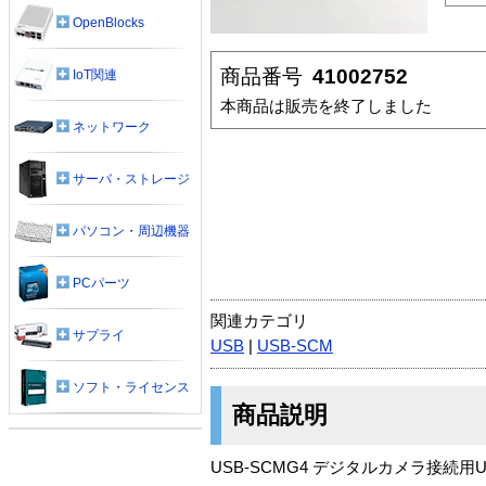
OpenBlocks
商品番号
41002752
IoT関連
本商品は販売を終了しました
ネットワーク
サーバ・ストレージ
パソコン・周辺機器
PCパーツ
関連カテゴリ
サプライ
USB
|
USB-SCM
ソフト・ライセンス
商品説明
USB-SCMG4 デジタルカメラ接続用