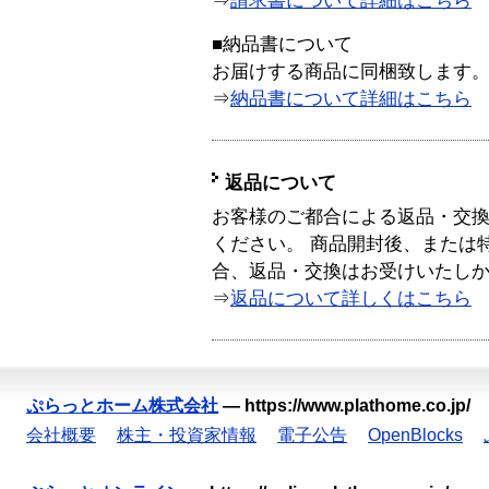
⇒
請求書について詳細はこちら
■納品書について
お届けする商品に同梱致します
⇒
納品書について詳細はこちら
返品について
お客様のご都合による返品・交
ください。 商品開封後、または
合、返品・交換はお受けいたし
⇒
返品について詳しくはこちら
ぷらっとホーム株式会社
—
https://www.plathome.co.jp/
会社概要
株主・投資家情報
電子公告
OpenBlocks