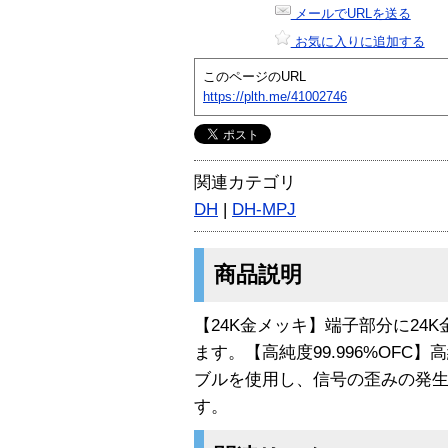
メールでURLを送る
お気に入りに追加する
このページのURL
https://plth.me/41002746
関連カテゴリ
DH
|
DH-MPJ
商品説明
【24K金メッキ】端子部分に24
ます。【高純度99.996%OFC】高
ブルを使用し、信号の歪みの発
す。