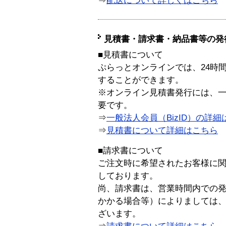
⇒
配送について詳しくはこちら
見積書・請求書・納品書等の発
■見積書について
ぷらっとオンラインでは、24時
することができます。
※オンライン見積書発行には、一般
要です。
⇒
一般法人会員（BizID）の詳細
⇒
見積書について詳細はこちら
■請求書について
ご注文時に希望されたお客様に
しております。
尚、請求書は、営業時間内での
かかる場合等）によりましては
ざいます。