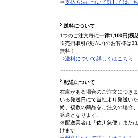
⇒
支払方法について詳しくはこ
送料について
1つのご注文毎に
一律1,100円(税
※売掛取引(後払い)のお客様は33
無料！
⇒
送料について詳しくはこちら
配送について
在庫がある場合のご注文につき
いる発送日にて当社より発送い
尚、複数の商品をご注文の場合
発送となります。
※配送業者は「佐川急便」また
けます