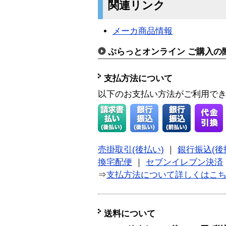
関連リンク
メーカ商品情報
ぷらっとオンライン ご購入の
支払方法について
以下のお支払い方法がご利用で
売掛取引(後払い)
｜
銀行振込(後
換宅配便
｜
セブンイレブン決済
⇒
支払方法について詳しくはこ
送料について