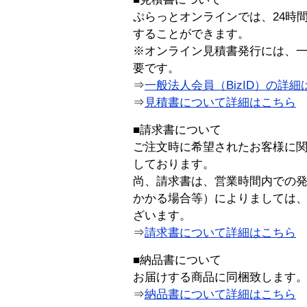
ぷらっとオンラインでは、24時
することができます。
※オンライン見積書発行には、一般
要です。
⇒
一般法人会員（BizID）の詳細
⇒
見積書について詳細はこちら
■請求書について
ご注文時に希望されたお客様に
しております。
尚、請求書は、営業時間内での
かかる場合等）によりましては
ざいます。
⇒
請求書について詳細はこちら
■納品書について
お届けする商品に同梱致します
⇒
納品書について詳細はこちら