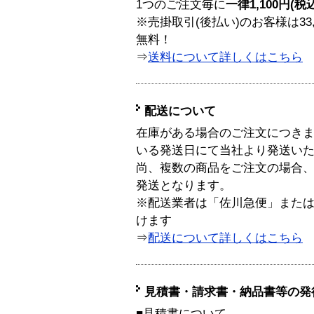
1つのご注文毎に
一律1,100円(税
※売掛取引(後払い)のお客様は33
無料！
⇒
送料について詳しくはこちら
配送について
在庫がある場合のご注文につき
いる発送日にて当社より発送い
尚、複数の商品をご注文の場合
発送となります。
※配送業者は「佐川急便」また
けます
⇒
配送について詳しくはこちら
見積書・請求書・納品書等の発
■見積書について