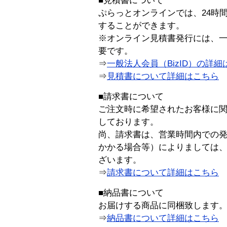
■見積書について
ぷらっとオンラインでは、24時
することができます。
※オンライン見積書発行には、一般
要です。
⇒
一般法人会員（BizID）の詳細
⇒
見積書について詳細はこちら
■請求書について
ご注文時に希望されたお客様に
しております。
尚、請求書は、営業時間内での
かかる場合等）によりましては
ざいます。
⇒
請求書について詳細はこちら
■納品書について
お届けする商品に同梱致します
⇒
納品書について詳細はこちら