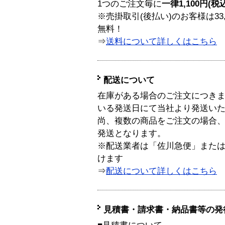
1つのご注文毎に
一律1,100円(税
※売掛取引(後払い)のお客様は33
無料！
⇒
送料について詳しくはこちら
配送について
在庫がある場合のご注文につき
いる発送日にて当社より発送い
尚、複数の商品をご注文の場合
発送となります。
※配送業者は「佐川急便」また
けます
⇒
配送について詳しくはこちら
見積書・請求書・納品書等の発