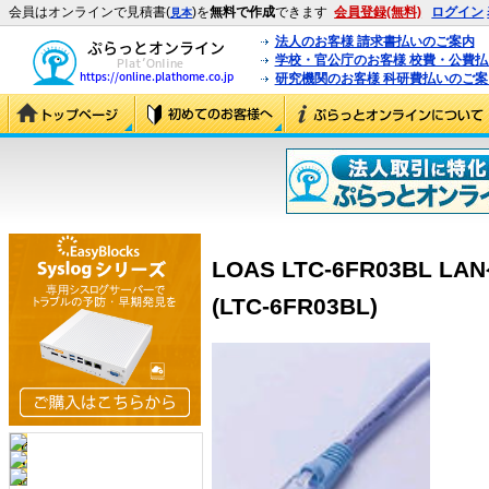
会員はオンラインで見積書(
)を
無料で作成
できます
会員登録(無料)
ログイン
見本
法人のお客様 請求書払いのご案内
学校・官公庁のお客様 校費・公費
研究機関のお客様 科研費払いのご案
LOAS LTC-6FR03BL
(LTC-6FR03BL)