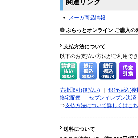
関連リンク
メーカ商品情報
ぷらっとオンライン ご購入の
支払方法について
以下のお支払い方法がご利用で
売掛取引(後払い)
｜
銀行振込(後
換宅配便
｜
セブンイレブン決済
⇒
支払方法について詳しくはこ
送料について