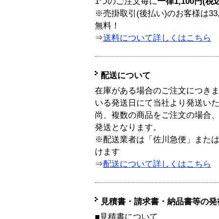
1つのご注文毎に
一律1,100円(税
※売掛取引(後払い)のお客様は33
無料！
⇒
送料について詳しくはこちら
配送について
在庫がある場合のご注文につき
いる発送日にて当社より発送い
尚、複数の商品をご注文の場合
発送となります。
※配送業者は「佐川急便」また
けます
⇒
配送について詳しくはこちら
見積書・請求書・納品書等の発
■見積書について