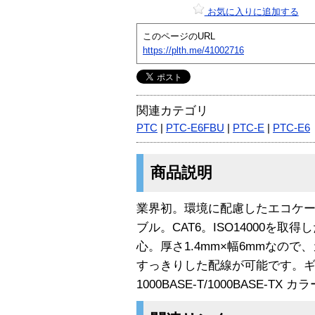
お気に入りに追加する
このページのURL
https://plth.me/41002716
関連カテゴリ
PTC
|
PTC-E6FBU
|
PTC-E
|
PTC-E6
商品説明
業界初。環境に配慮したエコケ
ブル。CAT6。ISO14000を
心。厚さ1.4mm×幅6mmなの
すっきりした配線が可能です。
1000BASE-T/1000BASE-TX カ