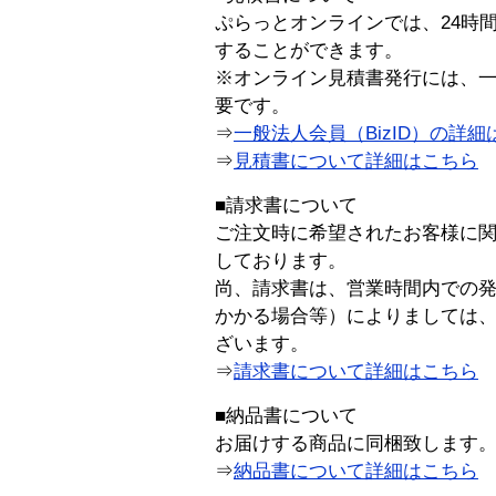
ぷらっとオンラインでは、24時
することができます。
※オンライン見積書発行には、一般
要です。
⇒
一般法人会員（BizID）の詳細
⇒
見積書について詳細はこちら
■請求書について
ご注文時に希望されたお客様に
しております。
尚、請求書は、営業時間内での
かかる場合等）によりましては
ざいます。
⇒
請求書について詳細はこちら
■納品書について
お届けする商品に同梱致します
⇒
納品書について詳細はこちら