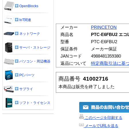
OpenBlocks
IoT関連
メーカー
PRINCETON
ネットワーク
商品名
PTC-E6FBU2 エ
型番
PTC-E6FBU2
サーバ・ストレージ
保証条件
メーカー保証
JANコード
4988481359380
パソコン・周辺機器
返品について
特定商取引法に基
PCパーツ
商品番号
41002716
本商品は販売を終了しました
サプライ
ソフト・ライセンス
このページを印刷する
メールでURLを送る