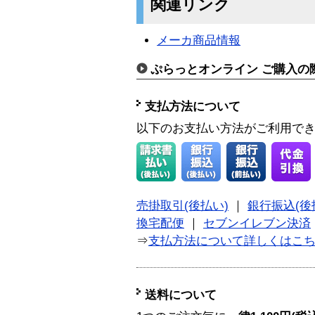
関連リンク
メーカ商品情報
ぷらっとオンライン ご購入の
支払方法について
以下のお支払い方法がご利用で
売掛取引(後払い)
｜
銀行振込(後
換宅配便
｜
セブンイレブン決済
⇒
支払方法について詳しくはこ
送料について