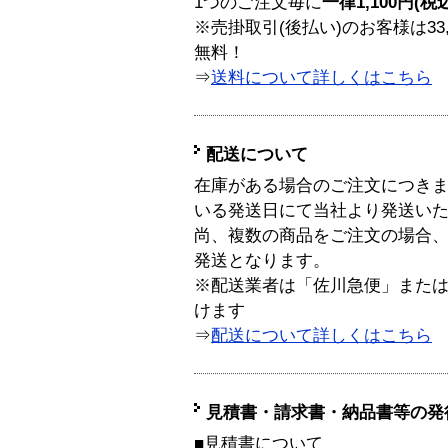
1つのご注文毎に
一律1,100円(税
※売掛取引(後払い)のお客様は33
無料！
⇒
送料について詳しくはこちら
配送について
在庫がある場合のご注文につき
いる発送日にて当社より発送い
尚、複数の商品をご注文の場合
発送となります。
※配送業者は「佐川急便」また
けます
⇒
配送について詳しくはこちら
見積書・請求書・納品書等の発
■見積書について