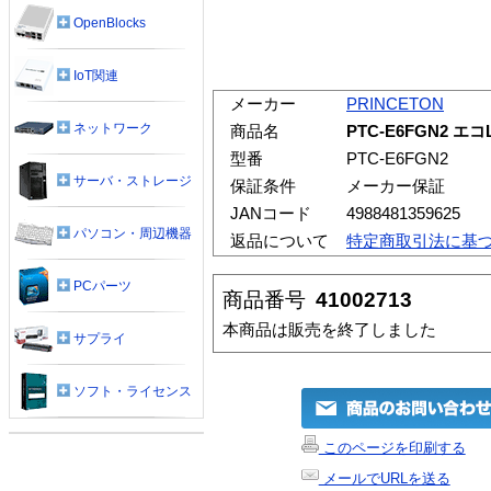
OpenBlocks
IoT関連
メーカー
PRINCETON
ネットワーク
商品名
PTC-E6FGN2 エ
型番
PTC-E6FGN2
サーバ・ストレージ
保証条件
メーカー保証
JANコード
4988481359625
パソコン・周辺機器
返品について
特定商取引法に基
PCパーツ
商品番号
41002713
本商品は販売を終了しました
サプライ
ソフト・ライセンス
このページを印刷する
メールでURLを送る