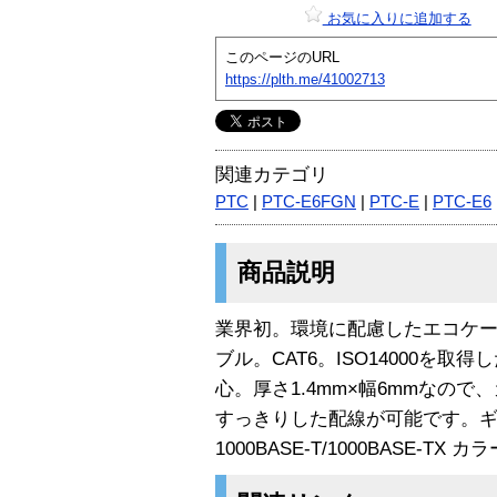
お気に入りに追加する
このページのURL
https://plth.me/41002713
関連カテゴリ
PTC
|
PTC-E6FGN
|
PTC-E
|
PTC-E6
商品説明
業界初。環境に配慮したエコケ
ブル。CAT6。ISO14000を
心。厚さ1.4mm×幅6mmなの
すっきりした配線が可能です。
1000BASE-T/1000BASE-TX 