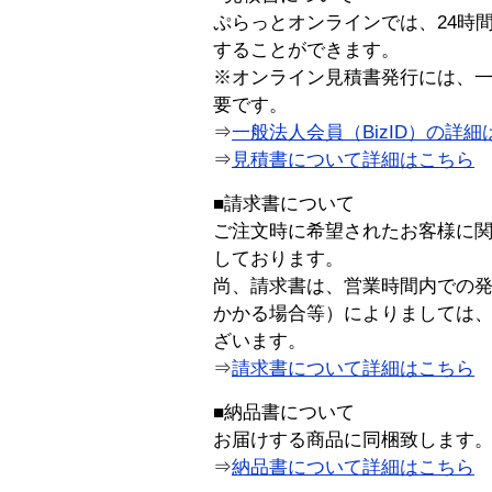
ぷらっとオンラインでは、24時
することができます。
※オンライン見積書発行には、一般
要です。
⇒
一般法人会員（BizID）の詳細
⇒
見積書について詳細はこちら
■請求書について
ご注文時に希望されたお客様に
しております。
尚、請求書は、営業時間内での
かかる場合等）によりましては
ざいます。
⇒
請求書について詳細はこちら
■納品書について
お届けする商品に同梱致します
⇒
納品書について詳細はこちら