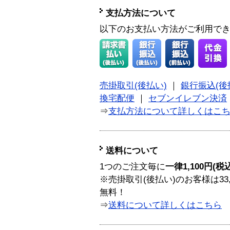
支払方法について
以下のお支払い方法がご利用で
売掛取引(後払い)
｜
銀行振込(後
換宅配便
｜
セブンイレブン決済
⇒
支払方法について詳しくはこ
送料について
1つのご注文毎に
一律1,100円(税
※売掛取引(後払い)のお客様は33
無料！
⇒
送料について詳しくはこちら