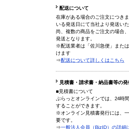
配送について
在庫がある場合のご注文につき
いる発送日にて当社より発送い
尚、複数の商品をご注文の場合
発送となります。
※配送業者は「佐川急便」また
けます
⇒
配送について詳しくはこちら
見積書・請求書・納品書等の発
■見積書について
ぷらっとオンラインでは、24時
することができます。
※オンライン見積書発行には、一般
要です。
⇒
一般法人会員（BizID）の詳細