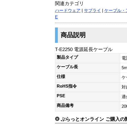
関連カテゴリ
ハードウェア
|
サプライ
|
ケーブル・
E
商品説明
T-E2250 電源延長ケーブル
製品タイプ
電
ケーブル長
5
仕様
ケ
RoHS指令
対
PSE
適
商品備考
20
ぷらっとオンライン ご購入の