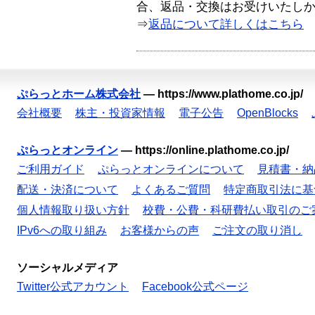
合、返品・交換はお受けいたし
⇒
返品について詳しくはこちら
ぷらっとホーム株式会社
—
https://www.plathome.co.jp/
会社概要
株主・投資家情報
電子公告
OpenBlocks
ぷらっとオンライン
—
https://online.plathome.co.jp/
ご利用ガイド
ぷらっとオンラインについて
見積書・納
配送・決済について
よくあるご質問
特定商取引法に基
個人情報取り扱い方針
校費・公費・科研費払い取引のご
IPv6への取り組み
お客様からの声
ご注文の取り消し
ソーシャルメディア
Twitter公式アカウント
Facebook公式ページ