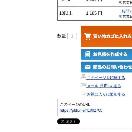
翌営業
お問
10以上
1,185
円
翌営業
数量
このページを印刷する
メールでURLを送る
お気に入りに追加する
このページのURL
https://plth.me/41002705