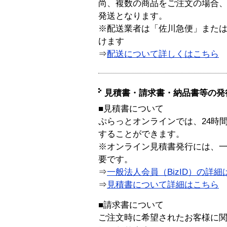
尚、複数の商品をご注文の場合
発送となります。
※配送業者は「佐川急便」また
けます
⇒
配送について詳しくはこちら
見積書・請求書・納品書等の発
■見積書について
ぷらっとオンラインでは、24時
することができます。
※オンライン見積書発行には、一般
要です。
⇒
一般法人会員（BizID）の詳細
⇒
見積書について詳細はこちら
■請求書について
ご注文時に希望されたお客様に