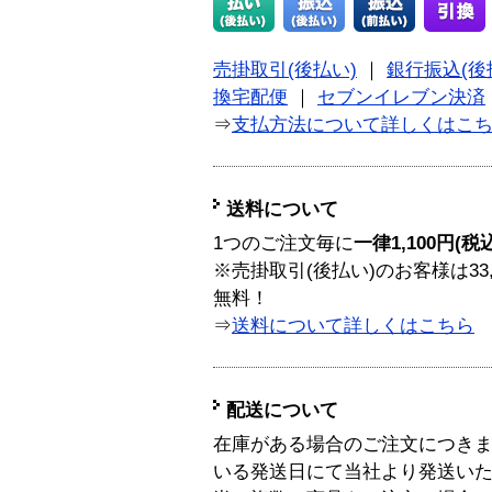
売掛取引(後払い)
｜
銀行振込(後
換宅配便
｜
セブンイレブン決済
⇒
支払方法について詳しくはこ
送料について
1つのご注文毎に
一律1,100円(税
※売掛取引(後払い)のお客様は33
無料！
⇒
送料について詳しくはこちら
配送について
在庫がある場合のご注文につき
いる発送日にて当社より発送い