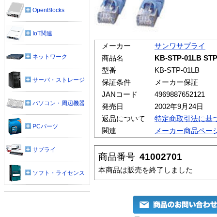
OpenBlocks
IoT関連
メーカー
サンワサプライ
ネットワーク
商品名
KB-STP-01LB
型番
KB-STP-01LB
サーバ・ストレージ
保証条件
メーカー保証
JANコード
4969887652121
パソコン・周辺機器
発売日
2002年9月24日
返品について
特定商取引法に基
PCパーツ
関連
メーカー商品ペー
サプライ
商品番号
41002701
本商品は販売を終了しました
ソフト・ライセンス