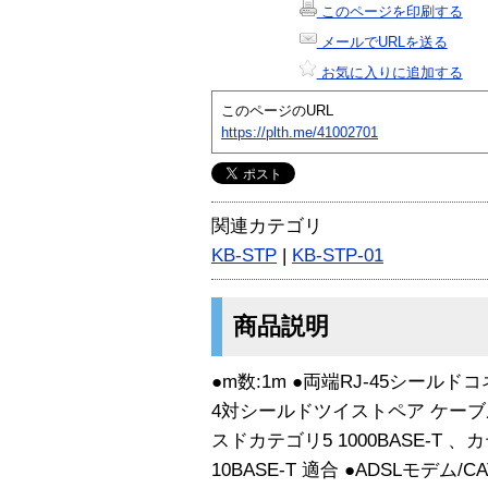
このページを印刷する
メールでURLを送る
お気に入りに追加する
このページのURL
https://plth.me/41002701
関連カテゴリ
KB-STP
|
KB-STP-01
商品説明
●m数:1m ●両端RJ-45シールド
4対シールドツイストペア ケーブ
スドカテゴリ5 1000BASE-T 、カ
10BASE-T 適合 ●ADSLモデム/