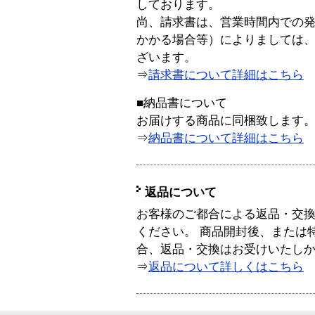
しております。
尚、請求書は、営業時間内での
かかる場合等）によりましては
ざいます。
⇒
請求書について詳細はこちら
■納品書について
お届けする商品に同梱致します
⇒
納品書について詳細はこちら
返品について
お客様のご都合による返品・交
ください。 商品開封後、または
合、返品・交換はお受けいたし
⇒
返品について詳しくはこちら