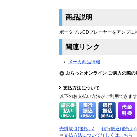
商品説明
ポータブルCDプレーヤーをアンプに
関連リンク
メーカ商品情報
ぷらっとオンライン ご購入の際の
支払方法について
以下のお支払い方法がご利用できま
売掛取引(後払い)
｜
銀行振込(後払い)
⇒
支払方法について詳しくはこちら