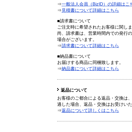
⇒
一般法人会員（BizID）の詳細はこ
⇒
見積書について詳細はこちら
■請求書について
ご注文時に希望されたお客様に関し
尚、請求書は、営業時間内での発行
場合がございます。
⇒
請求書について詳細はこちら
■納品書について
お届けする商品に同梱致します。
⇒
納品書について詳細はこちら
返品について
お客様のご都合による返品・交換は、
過した場合、返品・交換はお受けい
⇒
返品について詳しくはこちら