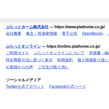
ぷらっとホーム株式会社
—
https://www.plathome.co.jp/
会社概要
株主・投資家情報
電子公告
OpenBlocks
ぷらっとオンライン
—
https://online.plathome.co.jp/
ご利用ガイド
ぷらっとオンラインについて
見積書・納
特定商取引法に基づく表示
利用規約
個人情報取り扱い
お客様からの声
ご注文の取り消し
ソーシャルメディア
Twitter公式アカウント
Facebook公式ページ