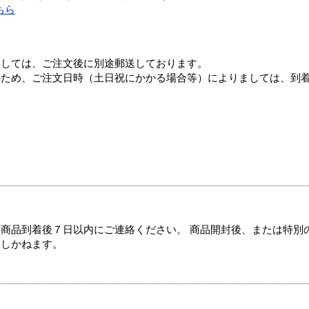
ちら
ましては、ご注文後に別途郵送しております。
のため、ご注文日時（土日祝にかかる場合等）によりましては、到
商品到着後７日以内にご連絡ください。 商品開封後、または特別
たしかねます。