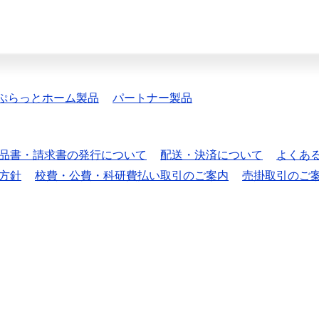
ぷらっとホーム製品
パートナー製品
品書・請求書の発行について
配送・決済について
よくあ
方針
校費・公費・科研費払い取引のご案内
売掛取引のご