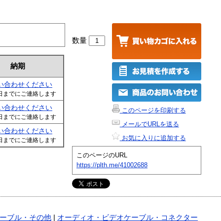
数量
納期
い合わせください
日までにご連絡します
い合わせください
このページを印刷する
日までにご連絡します
メールでURLを送る
い合わせください
お気に入りに追加する
日までにご連絡します
このページのURL
https://plth.me/41002688
ーブル・その他
|
オーディオ・ビデオケーブル・コネクター