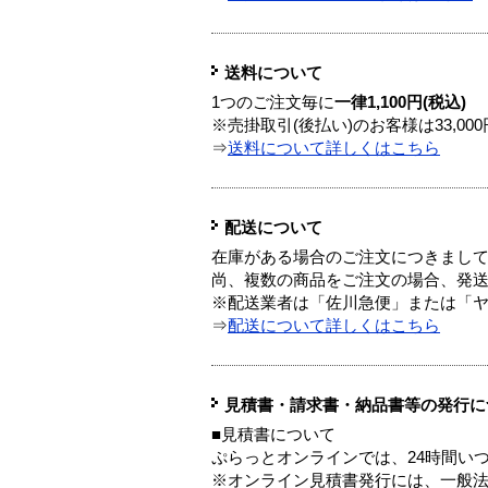
送料について
1つのご注文毎に
一律1,100円(税込)
※売掛取引(後払い)のお客様は33,0
⇒
送料について詳しくはこちら
配送について
在庫がある場合のご注文につきまし
尚、複数の商品をご注文の場合、発
※配送業者は「佐川急便」または「
⇒
配送について詳しくはこちら
見積書・請求書・納品書等の発行に
■見積書について
ぷらっとオンラインでは、24時間い
※オンライン見積書発行には、一般法人