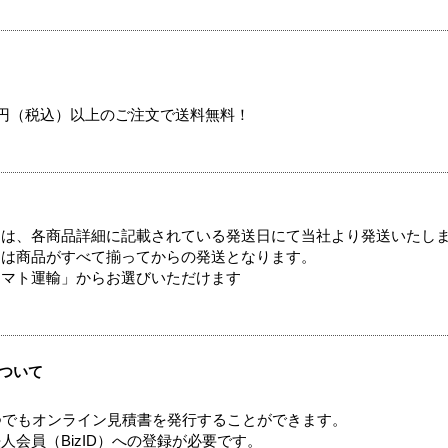
00円（税込）以上のご注文で送料無料！
ては、各商品詳細に記載されている発送日にて当社より発送いたし
送は商品がすべて揃ってからの発送となります。
ヤマト運輸」からお選びいただけます
ついて
つでもオンライン見積書を発行することができます。
会員（BizID）への登録が必要です。