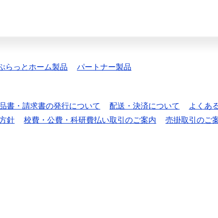
ぷらっとホーム製品
パートナー製品
品書・請求書の発行について
配送・決済について
よくあ
方針
校費・公費・科研費払い取引のご案内
売掛取引のご