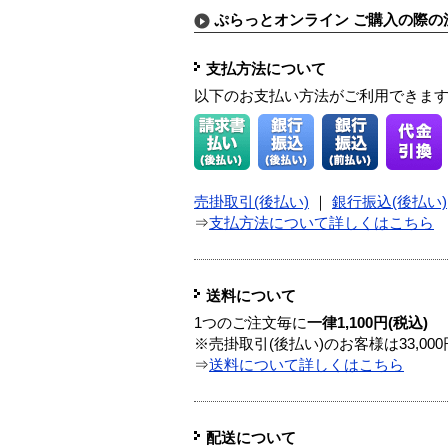
ぷらっとオンライン ご購入の際の
支払方法について
以下のお支払い方法がご利用できま
売掛取引(後払い)
｜
銀行振込(後払い)
⇒
支払方法について詳しくはこちら
送料について
1つのご注文毎に
一律1,100円(税込)
※売掛取引(後払い)のお客様は33,0
⇒
送料について詳しくはこちら
配送について