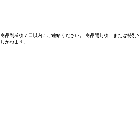
商品到着後７日以内にご連絡ください。 商品開封後、または特別
たしかねます。