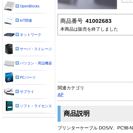
OpenBlocks
商品番号
41002683
IoT関連
本商品は販売を終了しました
ネットワーク
サーバ・ストレージ
パソコン・周辺機器
PCパーツ
関連カテゴリ
サプライ
AP
ソフト・ライセンス
商品説明
プリンターケーブル DOS/V、PC98-N