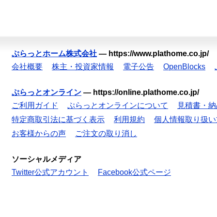
ぷらっとホーム株式会社
—
https://www.plathome.co.jp/
会社概要
株主・投資家情報
電子公告
OpenBlocks
ぷらっとオンライン
—
https://online.plathome.co.jp/
ご利用ガイド
ぷらっとオンラインについて
見積書・納
特定商取引法に基づく表示
利用規約
個人情報取り扱い
お客様からの声
ご注文の取り消し
ソーシャルメディア
Twitter公式アカウント
Facebook公式ページ