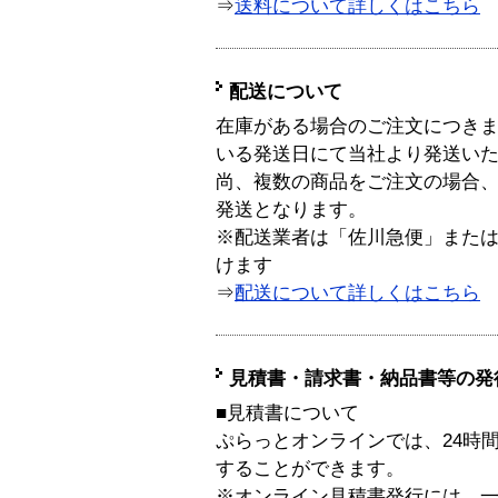
⇒
送料について詳しくはこちら
配送について
在庫がある場合のご注文につき
いる発送日にて当社より発送い
尚、複数の商品をご注文の場合
発送となります。
※配送業者は「佐川急便」また
けます
⇒
配送について詳しくはこちら
見積書・請求書・納品書等の発
■見積書について
ぷらっとオンラインでは、24時
することができます。
※オンライン見積書発行には、一般