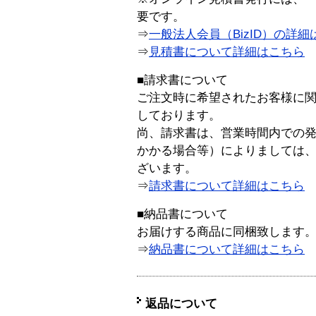
要です。
⇒
一般法人会員（BizID）の詳細
⇒
見積書について詳細はこちら
■請求書について
ご注文時に希望されたお客様に
しております。
尚、請求書は、営業時間内での
かかる場合等）によりましては
ざいます。
⇒
請求書について詳細はこちら
■納品書について
お届けする商品に同梱致します
⇒
納品書について詳細はこちら
返品について