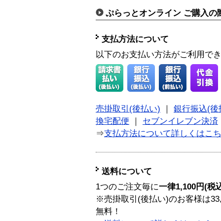
ぷらっとオンライン ご購入の
支払方法について
以下のお支払い方法がご利用で
売掛取引(後払い)
｜
銀行振込(後
換宅配便
｜
セブンイレブン決済
⇒
支払方法について詳しくはこ
送料について
1つのご注文毎に
一律1,100円(税
※売掛取引(後払い)のお客様は33
無料！