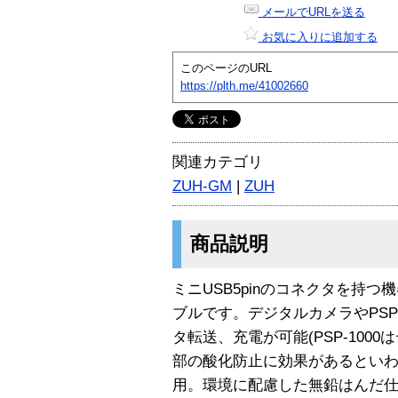
メールでURLを送る
お気に入りに追加する
このページのURL
https://plth.me/41002660
関連カテゴリ
ZUH-GM
|
ZUH
商品説明
ミニUSB5pinのコネクタを持
ブルです。デジタルカメラやPS
タ転送、充電が可能(PSP-100
部の酸化防止に効果があるとい
用。環境に配慮した無鉛はんだ