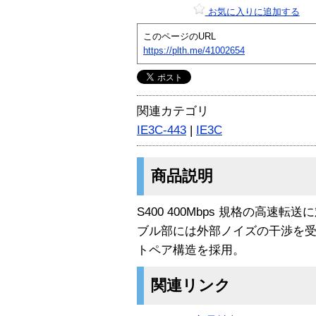
お気に入りに追加する
このページのURL
https://plth.me/41002654
関連カテゴリ
IE3C-443
|
IE3C
商品説明
S400 400Mbps 規格の高速転
ブル部には外部ノイズの干渉を受
トペア構造を採用。
関連リンク