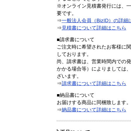
※オンライン見積書発行には、一般
要です。
⇒
一般法人会員（BizID）の詳細
⇒
見積書について詳細はこちら
■請求書について
ご注文時に希望されたお客様に
しております。
尚、請求書は、営業時間内での
かかる場合等）によりましては
ざいます。
⇒
請求書について詳細はこちら
■納品書について
お届けする商品に同梱致します
⇒
納品書について詳細はこちら