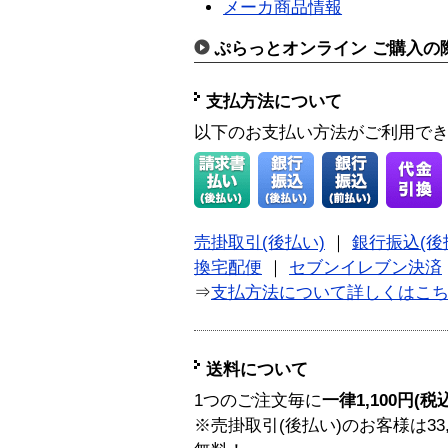
メーカ商品情報
ぷらっとオンライン ご購入の
支払方法について
以下のお支払い方法がご利用で
売掛取引(後払い)
｜
銀行振込(後
換宅配便
｜
セブンイレブン決済
⇒
支払方法について詳しくはこ
送料について
1つのご注文毎に
一律1,100円(税
※売掛取引(後払い)のお客様は33