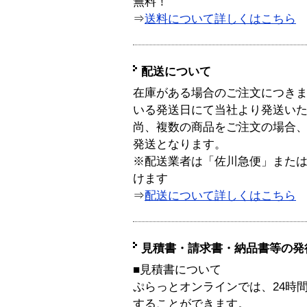
無料！
⇒
送料について詳しくはこちら
配送について
在庫がある場合のご注文につき
いる発送日にて当社より発送い
尚、複数の商品をご注文の場合
発送となります。
※配送業者は「佐川急便」また
けます
⇒
配送について詳しくはこちら
見積書・請求書・納品書等の発
■見積書について
ぷらっとオンラインでは、24時
することができます。