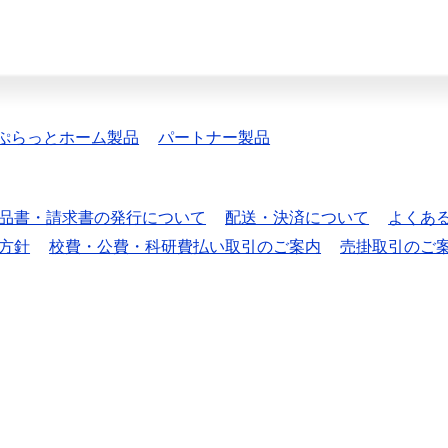
ぷらっとホーム製品
パートナー製品
品書・請求書の発行について
配送・決済について
よくあ
方針
校費・公費・科研費払い取引のご案内
売掛取引のご