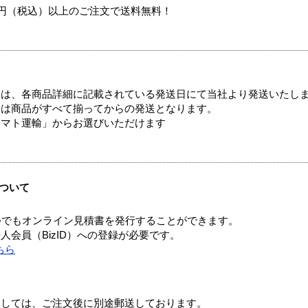
00円（税込）以上のご注文で送料無料！
ては、各商品詳細に記載されている発送日にて当社より発送いたし
送は商品がすべて揃ってからの発送となります。
ヤマト運輸」からお選びいただけます
ついて
つでもオンライン見積書を発行することができます。
会員（BizID）への登録が必要です。
ちら
ましては、ご注文後に別途郵送しております。