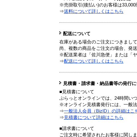
※売掛取引(後払い)のお客様は33,0
⇒
送料について詳しくはこちら
配送について
在庫がある場合のご注文につきまし
尚、複数の商品をご注文の場合、発
※配送業者は「佐川急便」または「
⇒
配送について詳しくはこちら
見積書・請求書・納品書等の発行に
■見積書について
ぷらっとオンラインでは、24時間い
※オンライン見積書発行には、一般法人
⇒
一般法人会員（BizID）の詳細はこ
⇒
見積書について詳細はこちら
■請求書について
ご注文時に希望されたお客様に関し