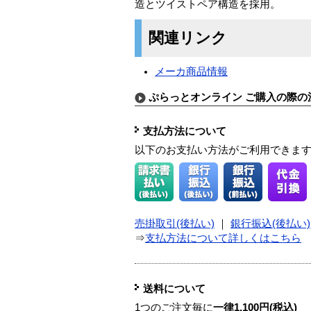
造とツイストペア構造を採用。
関連リンク
メーカ商品情報
ぷらっとオンライン ご購入の際の
支払方法について
以下のお支払い方法がご利用できま
売掛取引(後払い)
｜
銀行振込(後払い)
⇒
支払方法について詳しくはこちら
送料について
1つのご注文毎に
一律1,100円(税込)