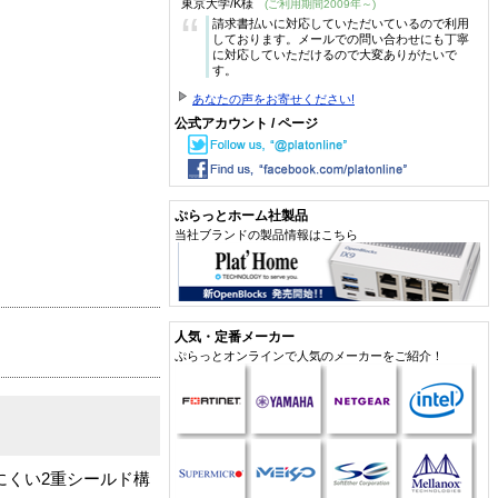
東京大学/K様
(ご利用期間2009年～)
“
請求書払いに対応していただいているので利用
しております。メールでの問い合わせにも丁寧
に対応していただけるので大変ありがたいで
す。
あなたの声をお寄せください!
公式アカウント / ページ
ぷらっとホーム社製品
当社ブランドの製品情報はこちら
人気・定番メーカー
ぷらっとオンラインで人気のメーカーをご紹介！
けにくい2重シールド構