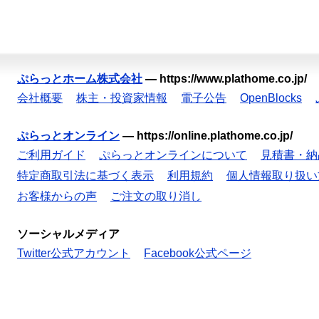
ぷらっとホーム株式会社
—
https://www.plathome.co.jp/
会社概要
株主・投資家情報
電子公告
OpenBlocks
ぷらっとオンライン
—
https://online.plathome.co.jp/
ご利用ガイド
ぷらっとオンラインについて
見積書・納
特定商取引法に基づく表示
利用規約
個人情報取り扱い
お客様からの声
ご注文の取り消し
ソーシャルメディア
Twitter公式アカウント
Facebook公式ページ