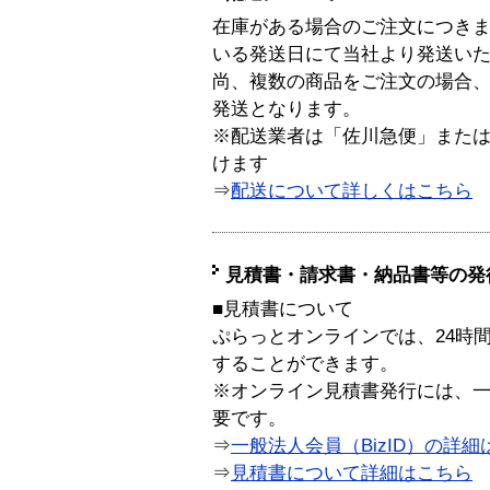
在庫がある場合のご注文につき
いる発送日にて当社より発送い
尚、複数の商品をご注文の場合
発送となります。
※配送業者は「佐川急便」また
けます
⇒
配送について詳しくはこちら
見積書・請求書・納品書等の発
■見積書について
ぷらっとオンラインでは、24時
することができます。
※オンライン見積書発行には、一般
要です。
⇒
一般法人会員（BizID）の詳細
⇒
見積書について詳細はこちら