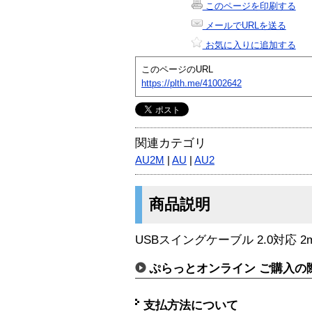
このページを印刷する
メールでURLを送る
お気に入りに追加する
このページのURL
https://plth.me/41002642
関連カテゴリ
AU2M
|
AU
|
AU2
商品説明
USBスイングケーブル 2.0対応 
ぷらっとオンライン ご購入の
支払方法について