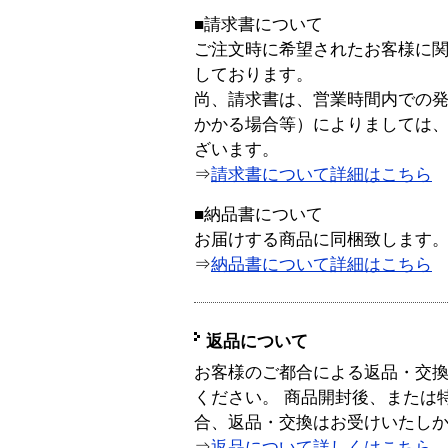
■請求書について
ご注文時に希望されたお客様に
しております。
尚、請求書は、営業時間内での
かかる場合等）によりましては
ざいます。
⇒
請求書について詳細はこちら
■納品書について
お届けする商品に同梱致します
⇒
納品書について詳細はこちら
返品について
お客様のご都合による返品・交
ください。 商品開封後、または
合、返品・交換はお受けいたし
⇒
返品について詳しくはこちら