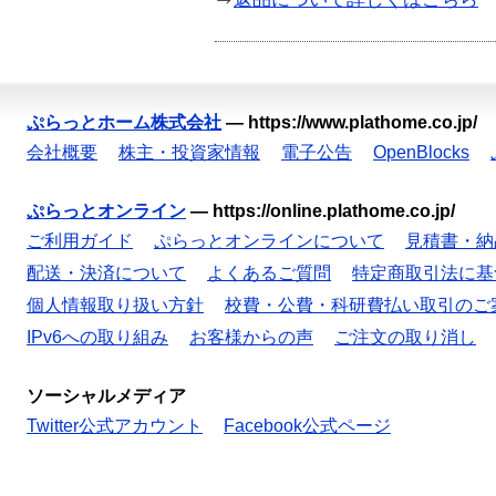
ぷらっとホーム株式会社
—
https://www.plathome.co.jp/
会社概要
株主・投資家情報
電子公告
OpenBlocks
ぷらっとオンライン
—
https://online.plathome.co.jp/
ご利用ガイド
ぷらっとオンラインについて
見積書・納
配送・決済について
よくあるご質問
特定商取引法に基
個人情報取り扱い方針
校費・公費・科研費払い取引のご
IPv6への取り組み
お客様からの声
ご注文の取り消し
ソーシャルメディア
Twitter公式アカウント
Facebook公式ページ