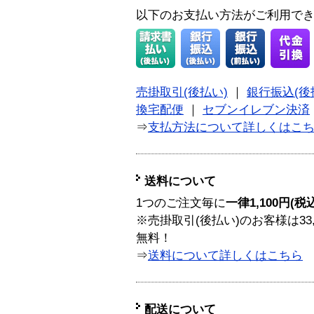
以下のお支払い方法がご利用で
売掛取引(後払い)
｜
銀行振込(後
換宅配便
｜
セブンイレブン決済
⇒
支払方法について詳しくはこ
送料について
1つのご注文毎に
一律1,100円(税
※売掛取引(後払い)のお客様は33
無料！
⇒
送料について詳しくはこちら
配送について