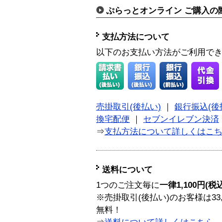
ぷらっとオンライン ご購入の
支払方法について
以下のお支払い方法がご利用で
売掛取引(後払い)
｜
銀行振込(後
換宅配便
｜
セブンイレブン決済
⇒
支払方法について詳しくはこ
送料について
1つのご注文毎に
一律1,100円(税
※売掛取引(後払い)のお客様は33
無料！