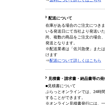
⇒
送料について詳しくはこちら
配送について
在庫がある場合のご注文につき
いる発送日にて当社より発送い
尚、複数の商品をご注文の場合
発送となります。
※配送業者は「佐川急便」また
けます
⇒
配送について詳しくはこちら
見積書・請求書・納品書等の発
■見積書について
ぷらっとオンラインでは、24時
することができます。
※オンライン見積書発行には、一般