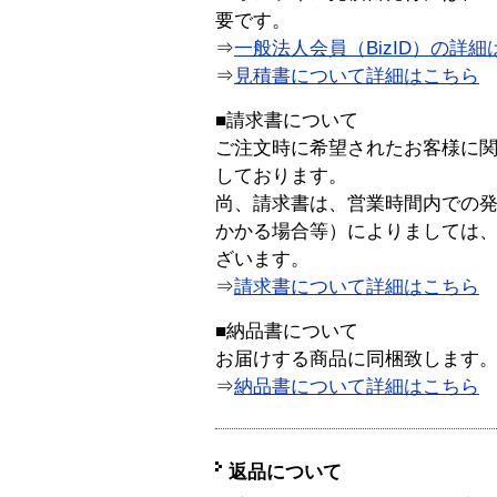
要です。
⇒
一般法人会員（BizID）の詳細
⇒
見積書について詳細はこちら
■請求書について
ご注文時に希望されたお客様に
しております。
尚、請求書は、営業時間内での
かかる場合等）によりましては
ざいます。
⇒
請求書について詳細はこちら
■納品書について
お届けする商品に同梱致します
⇒
納品書について詳細はこちら
返品について